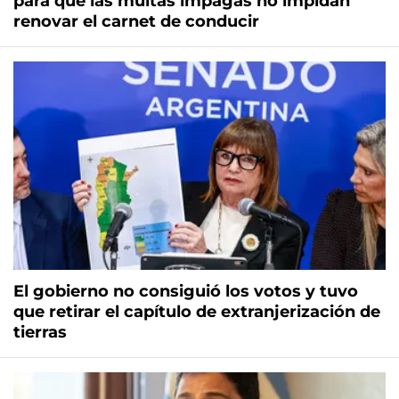
para que las multas impagas no impidan
renovar el carnet de conducir
El gobierno no consiguió los votos y tuvo
que retirar el capítulo de extranjerización de
tierras