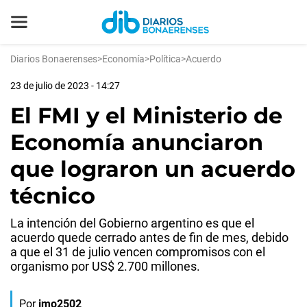
Diarios Bonaerenses
>
Economía
>
Política
>
Acuerdo
23 de julio de 2023 - 14:27
El FMI y el Ministerio de
Economía anunciaron
que lograron un acuerdo
técnico
La intención del Gobierno argentino es que el
acuerdo quede cerrado antes de fin de mes, debido
a que el 31 de julio vencen compromisos con el
organismo por US$ 2.700 millones.
Por
jmo2502