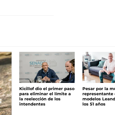
Kicillof dio el primer paso
Pesar por la m
para eliminar el límite a
representante
la reelección de los
modelos Leand
intendentes
los 51 años