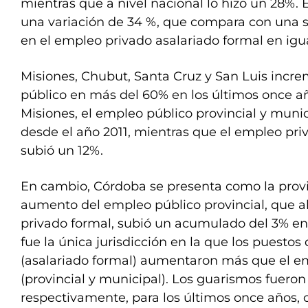
mientras que a nivel nacional lo hizo un 28%. 
una variación de 34 %, que compara con una
en el empleo privado asalariado formal en igu
Misiones, Chubut, Santa Cruz y San Luis inc
público en más del 60% en los últimos once añ
Misiones, el empleo público provincial y mun
desde el año 2011, mientras que el empleo pri
subió un 12%.
En cambio, Córdoba se presenta como la prov
aumento del empleo público provincial, que a
privado formal, subió un acumulado del 3% en
fue la única jurisdicción en la que los puestos
(asalariado formal) aumentaron más que el e
(provincial y municipal). Los guarismos fueron
respectivamente, para los últimos once años, 