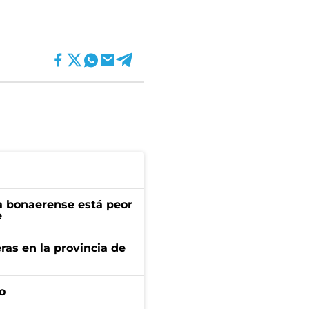
a bonaerense está peor
e
ras en la provincia de
o