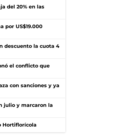
aja del 20% en las
a por US$19.000
n descuento la cuota 4
onó el conflicto que
aza con sanciones y ya
n julio y marcaron la
Hortiflorícola