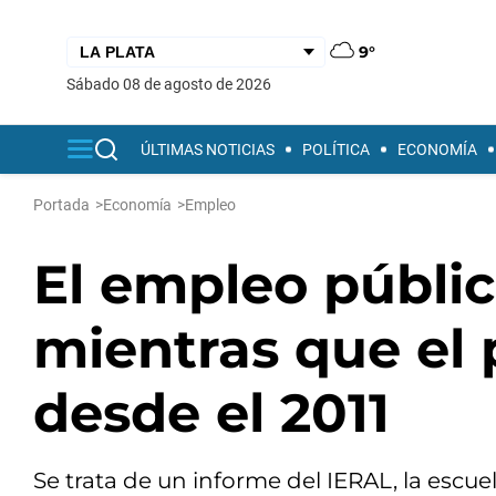
9°
sábado 08 de agosto de 2026
ÚLTIMAS NOTICIAS
POLÍTICA
ECONOMÍA
Portada
>
Economía
>
Empleo
El empleo públic
mientras que el 
desde el 2011
Se trata de un informe del IERAL, la escu