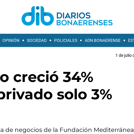
OPINIÓN
SOCIEDAD
POLICIALES
ADN BONAERENSE
ES
1 de julio
o creció 34%
privado solo 3%
ela de negocios de la Fundación Mediterránea