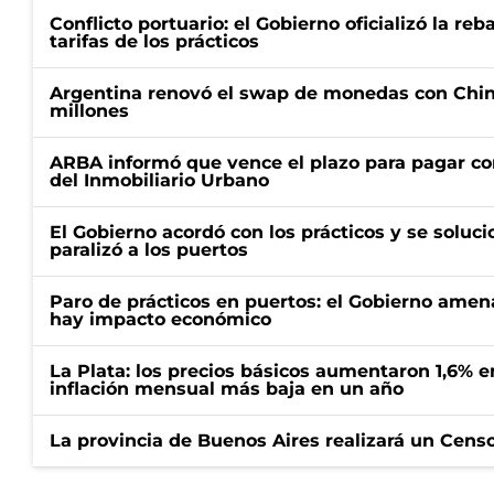
Conflicto portuario: el Gobierno oficializó la reb
tarifas de los prácticos
Argentina renovó el swap de monedas con Chin
millones
ARBA informó que vence el plazo para pagar co
del Inmobiliario Urbano
El Gobierno acordó con los prácticos y se soluci
paralizó a los puertos
Paro de prácticos en puertos: el Gobierno amen
hay impacto económico
La Plata: los precios básicos aumentaron 1,6% e
inflación mensual más baja en un año
La provincia de Buenos Aires realizará un Censo 