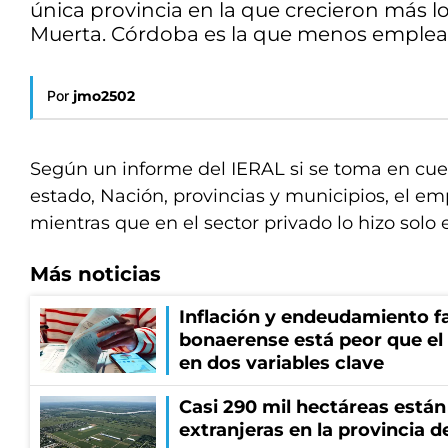
única provincia en la que crecieron más 
Muerta. Córdoba es la que menos emplead
Por
jmo2502
Según un informe del IERAL si se toma en cuen
estado, Nación, provincias y municipios, el em
mientras que en el sector privado lo hizo solo e
Más noticias
Inflación y endeudamiento fa
bonaerense está peor que el
en dos variables clave
Casi 290 mil hectáreas está
extranjeras en la provincia 