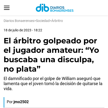
Diarios Bonaerenses
>
Sociedad
>
Árbritro
18 de julio de 2023 - 18:22
El árbitro golpeado por
el jugador amateur: “Yo
buscaba una disculpa,
no plata”
El damnificado por el golpe de William aseguró que
lamenta que el joven tomó la decisión de quitarse la
vida.
Por
jmo2502