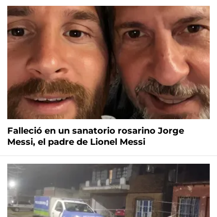
Falleció en un sanatorio rosarino Jorge
Messi, el padre de Lionel Messi