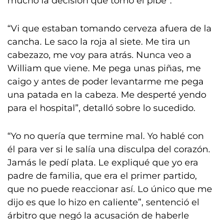
mucho la decisión que tomó el pibe”.
“Vi que estaban tomando cerveza afuera de la
cancha. Le saco la roja al siete. Me tira un
cabezazo, me voy para atrás. Nunca veo a
William que viene. Me pega unas piñas, me
caigo y antes de poder levantarme me pega
una patada en la cabeza. Me desperté yendo
para el hospital”, detalló sobre lo sucedido.
“Yo no quería que termine mal. Yo hablé con
él para ver si le salía una disculpa del corazón.
Jamás le pedí plata. Le expliqué que yo era
padre de familia, que era el primer partido,
que no puede reaccionar así. Lo único que me
dijo es que lo hizo en caliente”, sentenció el
árbitro que negó la acusación de haberle