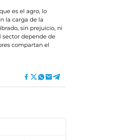
que es el agro, lo
 la carga de la
brado, sin prejuicio, ni
l sector depende de
ores compartan el