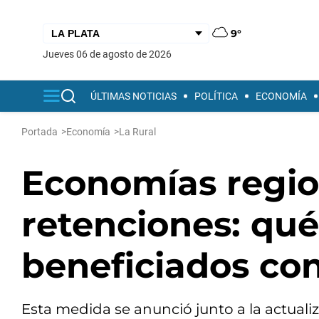
9°
jueves 06 de agosto de 2026
ÚLTIMAS NOTICIAS
POLÍTICA
ECONOMÍA
Portada
>
Economía
>
La Rural
Economías regio
retenciones: qué
beneficiados co
Esta medida se anunció junto a la actuali