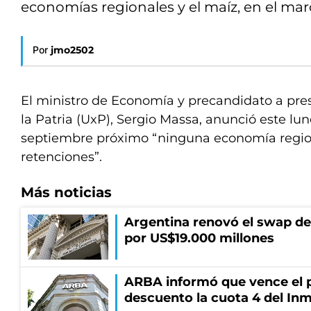
economías regionales y el maíz, en el ma
Por
jmo2502
El ministro de Economía y precandidato a pre
la Patria (UxP), Sergio Massa, anunció este lune
septiembre próximo “ninguna economía regio
retenciones”.
Más noticias
Argentina renovó el swap d
por US$19.000 millones
ARBA informó que vence el p
descuento la cuota 4 del Inm