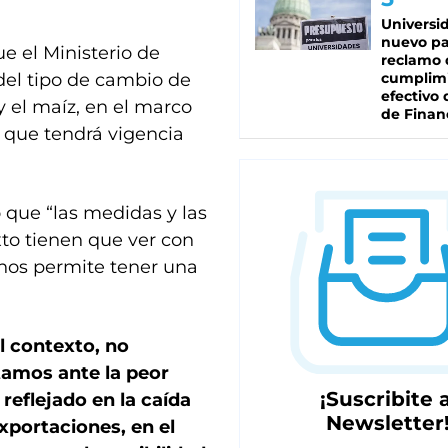
Universi
nuevo pa
e el Ministerio de
reclamo 
el tipo de cambio de
cumplim
efectivo 
y el maíz, en el marco
de Finan
 que tendrá vigencia
 que “las medidas y las
to tienen que ver con
 nos permite tener una
l contexto, no
tamos ante la peor
¡Suscribite a
 reflejado en la caída
Newsletter
xportaciones, en el