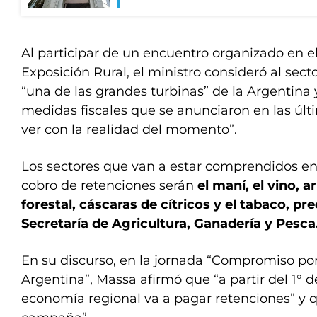
Al participar de un encuentro organizado en e
Exposición Rural, el ministro consideró al se
“una de las grandes turbinas” de la Argentina 
medidas fiscales que se anunciaron en las últ
ver con la realidad del momento”.
Los sectores que van a estar comprendidos en 
cobro de retenciones serán
el maní, el vino, ar
forestal, cáscaras de cítricos y el tabaco, pr
Secretaría de Agricultura, Ganadería y Pesca
En su discurso, en la jornada “Compromiso po
Argentina”, Massa afirmó que “a partir del 1°
economía regional va a pagar retenciones” y q