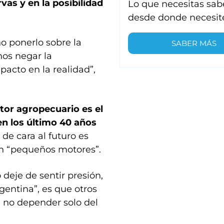
as y en la posibilidad
Lo que necesitas sab
desde donde necesit
o ponerlo sobre la
SABER MÁS
os negar la
pacto en la realidad”,
ctor agropecuario es el
n los último 40 años
de cara al futuro es
en “pequeños motores”.
deje de sentir presión,
gentina”, es que otros
 no depender solo del