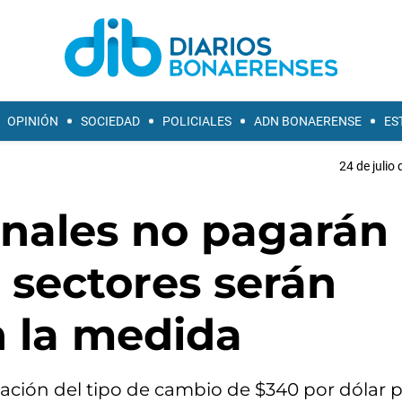
OPINIÓN
SOCIEDAD
POLICIALES
ADN BONAERENSE
ES
24 de julio
nales no pagarán
 sectores serán
n la medida
zación del tipo de cambio de $340 por dólar p