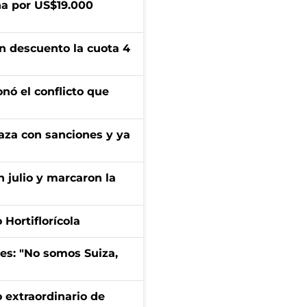
a por US$19.000
n descuento la cuota 4
onó el conflicto que
aza con sanciones y ya
n julio y marcaron la
Hortiflorícola
mes: "No somos Suiza,
 extraordinario de