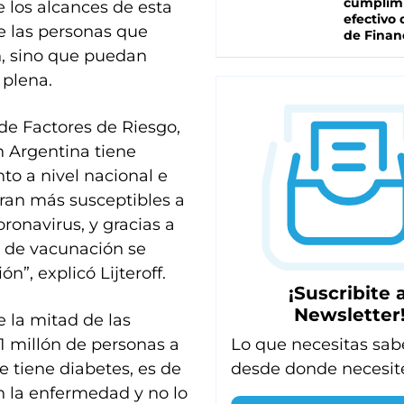
cumplim
 los alcances de esta
efectivo 
ue las personas que
de Finan
n, sino que puedan
 plena.
de Factores de Riesgo,
n Argentina tiene
to a nivel nacional e
eran más susceptibles a
ronavirus, y gracias a
a de vacunación se
n”, explicó Lijteroff.
¡Suscribite a
Newsletter
 la mitad de las
Lo que necesitas sab
1 millón de personas a
desde donde necesit
e tiene diabetes, es de
 la enfermedad y no lo