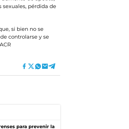
 sexuales, pérdida de
ue, si bien no se
de controlarse y se
) ACR
renses para prevenir la