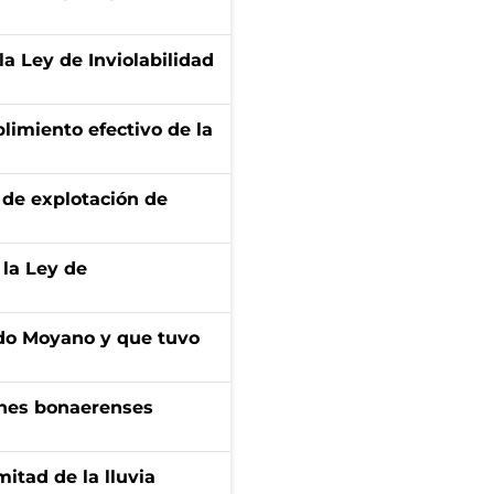
la Ley de Inviolabilidad
limiento efectivo de la
de explotación de
 la Ley de
do Moyano y que tuvo
enes bonaerenses
itad de la lluvia