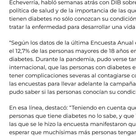
Echeverría, habló semanas atrás con DIB sobre
política de salud y de la importancia de las q
tienen diabetes no sólo conozcan su condició
tratar la enfermedad para desarrollar una vida
“Según los datos de la última Encuesta Anual 
el 12,7% de las personas mayores de 18 años e
diabetes. Durante la pandemia, pudo verse tan
internacional, que las personas con diabetes 
tener complicaciones severas al contagiarse co
las encuestas para llevar adelante la campañ
pudo saber si las personas conocían su condició
En esa línea, destacó: “Teniendo en cuenta que
personas que tiene diabetes no lo sabe, y que 
las que se le hizo la encuesta manifestaron qu
esperar que muchísimas más personas tengan