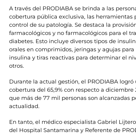
A través del PRODIABA se brinda a las person
cobertura pública exclusiva, las herramienta
control de su patología. Se destaca la provisi
farmacológicos y no farmacológicos para el tr
diabetes. Esto incluye diversos tipos de insulin
orales en comprimidos, jeringas y agujas para 
insulina y tiras reactivas para determinar el ni
otros.
Durante la actual gestión, el PRODIABA logr
cobertura del 65,9% con respecto a diciembre 2
que más de 77 mil personas son alcanzadas po
actualidad.
En tanto, el médico especialista Gabriel Lijtero
del Hospital Santamarina y Referente de PR