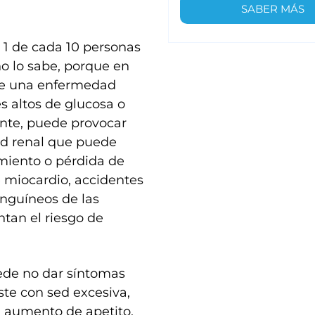
SABER MÁS
 1 de cada 10 personas
o lo sabe, porque en
 de una enfermedad
es altos de glucosa o
nte, puede provocar
ad renal que puede
imiento o pérdida de
e miocardio, accidentes
anguíneos de las
ntan el riesgo de
uede no dar síntomas
ste con sed excesiva,
s, aumento de apetito,