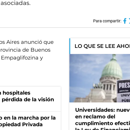
 asociadas.
Para compartir:
nos Aires anunció que
LO QUE SE LEE AH
Provincia de Buenos
Empaglifozina y
n hospitales
 pérdida de la visión
Universidades: nuev
en reclamo del
o en la marcha por la
cumplimiento efect
ropiedad Privada