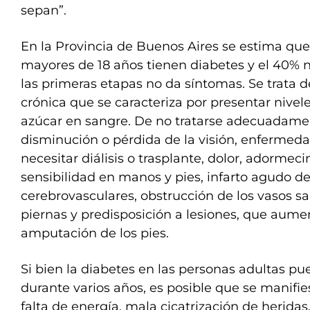
sepan”.
En la Provincia de Buenos Aires se estima que
mayores de 18 años tienen diabetes y el 40% n
las primeras etapas no da síntomas. Se trata
crónica que se caracteriza por presentar nivel
azúcar en sangre. De no tratarse adecuadame
disminución o pérdida de la visión, enfermed
necesitar diálisis o trasplante, dolor, adormec
sensibilidad en manos y pies, infarto agudo d
cerebrovasculares, obstrucción de los vasos s
piernas y predisposición a lesiones, que aume
amputación de los pies.
Si bien la diabetes en las personas adultas p
durante varios años, es posible que se manifie
falta de energía, mala cicatrización de herida