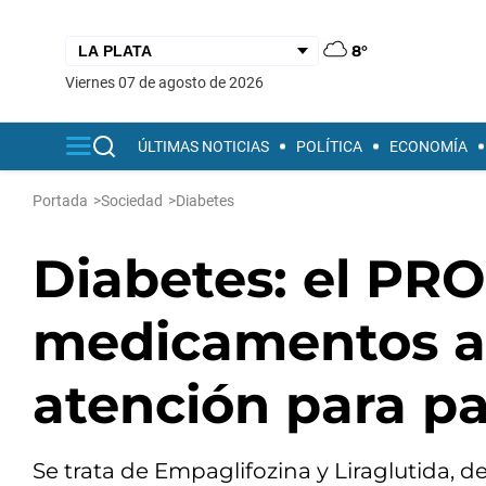
8°
viernes 07 de agosto de 2026
ÚLTIMAS NOTICIAS
POLÍTICA
ECONOMÍA
Portada
>
Sociedad
>
Diabetes
Diabetes: el P
medicamentos a
atención para p
Se trata de Empaglifozina y Liraglutida,