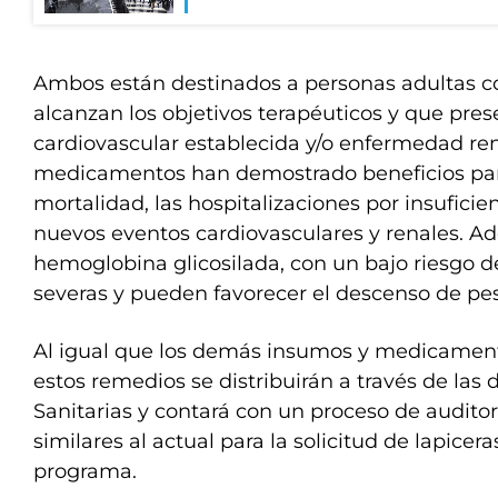
Ambos están destinados a personas adultas c
alcanzan los objetivos terapéuticos y que pr
cardiovascular establecida y/o enfermedad ren
medicamentos han demostrado beneficios para
mortalidad, las hospitalizaciones por insuficien
nuevos eventos cardiovasculares y renales. A
hemoglobina glicosilada, con un bajo riesgo 
severas y pueden favorecer el descenso de pe
Al igual que los demás insumos y medicame
estos remedios se distribuirán a través de las
Sanitarias y contará con un proceso de auditor
similares al actual para la solicitud de lapicera
programa.