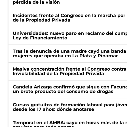
pérdida de la visión
Incidentes frente al Congreso en la marcha por 
de la Propiedad Privada
Universidades: nuevo paro en reclamo del cump
Ley de Financiamiento
Tras la denuncia de una madre cayó una banda 
mujeres que operaba en La Plata y Pinamar
Masiva concentración frente al Congreso contra
Inviolabilidad de la Propiedad Privada
Candela Arizaga confirmó que sigue con Facun
un brote producto del consumo de drogas
Cursos gratuitos de formación laboral para jóv
desde los 17 años: dónde anotarse
Temporal en el AMBA: cayó en horas más de la m