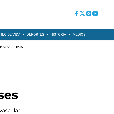
TILO DE VIDA
DEPORTES
HISTORIA
MEDIOS
 de 2023 - 18:46
ses
vascular