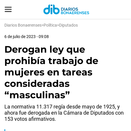
Diarios Bonaerenses
>
Política
>
Diputados
6 de julio de 2023 - 09:08
Derogan ley que
prohibía trabajo de
mujeres en tareas
consideradas
“masculinas”
La normativa 11.317 regía desde mayo de 1925, y
ahora fue derogada en la Cámara de Diputados con
153 votos afirmativos.