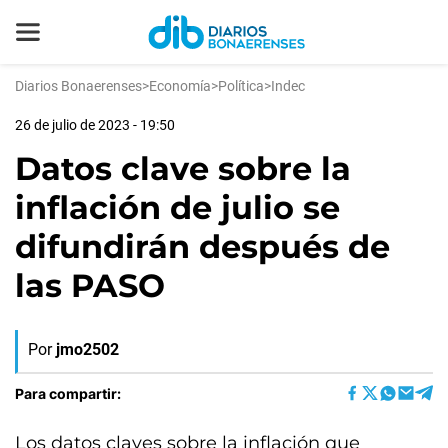
Diarios Bonaerenses
>
Economía
>
Política
>
Indec
26 de julio de 2023 - 19:50
Datos clave sobre la
inflación de julio se
difundirán después de
las PASO
Por
jmo2502
Para compartir:
Los datos claves sobre la inflación que