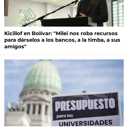
Kicillof en Bolívar: "Milei nos roba recursos
para dárselos a los bancos, a la timba, a sus
amigos"