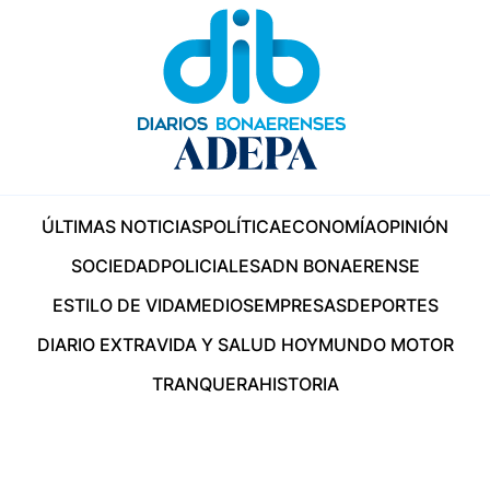
ÚLTIMAS NOTICIAS
POLÍTICA
ECONOMÍA
OPINIÓN
SOCIEDAD
POLICIALES
ADN BONAERENSE
ESTILO DE VIDA
MEDIOS
EMPRESAS
DEPORTES
DIARIO EXTRA
VIDA Y SALUD HOY
MUNDO MOTOR
TRANQUERA
HISTORIA