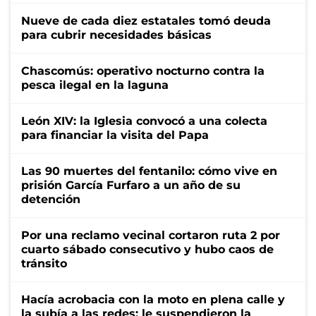
Nueve de cada diez estatales tomó deuda
para cubrir necesidades básicas
Chascomús: operativo nocturno contra la
pesca ilegal en la laguna
León XIV: la Iglesia convocó a una colecta
para financiar la visita del Papa
Las 90 muertes del fentanilo: cómo vive en
prisión García Furfaro a un año de su
detención
Por una reclamo vecinal cortaron ruta 2 por
cuarto sábado consecutivo y hubo caos de
tránsito
Hacía acrobacia con la moto en plena calle y
la subía a las redes: le suspendieron la