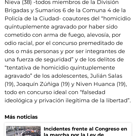
Nieva (38) -todos miembros de la División
Brigadas y Sumarios 6 de la Comuna 4 de la
Policía de la Ciudad- coautores del “homicidio
quíntuplemente agravado por haber sido
cometido con arma de fuego, alevosía, por
odio racial, por el concurso premeditado de
dos o más personas y por ser integrantes de
una fuerza de seguridad” y de los delitos de
“tentativa de homicidio quíntuplemente
agravado” de los adolescentes, Julián Salas
(19), Joaquín Zúñiga (19) y Niven Huanca (19),
todo en concurso ideal con “falsedad
ideológica y privación ilegítima de la libertad”.
Más noticias
Incidentes frente al Congreso en
la marcha por la Ley de