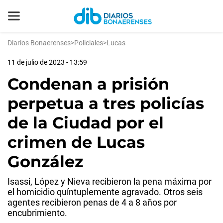
Diarios Bonaerenses
>
Policiales
>
Lucas
11 de julio de 2023 - 13:59
Condenan a prisión
perpetua a tres policías
de la Ciudad por el
crimen de Lucas
González
Isassi, López y Nieva recibieron la pena máxima por
el homicidio quíntuplemente agravado. Otros seis
agentes recibieron penas de 4 a 8 años por
encubrimiento.