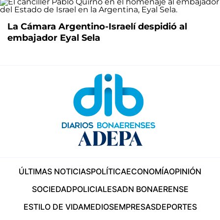
La Cámara Argentino-Israelí despidió al
embajador Eyal Sela
ÚLTIMAS NOTICIAS
POLÍTICA
ECONOMÍA
OPINIÓN
SOCIEDAD
POLICIALES
ADN BONAERENSE
ESTILO DE VIDA
MEDIOS
EMPRESAS
DEPORTES