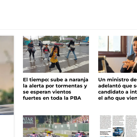
El tiempo: sube a naranja
Un ministro de 
la alerta por tormentas y
adelantó que s
se esperan vientos
candidato a in
fuertes en toda la PBA
el año que vie