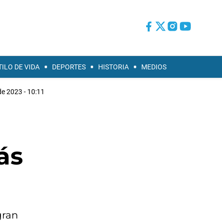
TILO DE VIDA
DEPORTES
HISTORIA
MEDIOS
 de 2023 - 10:11
ás
gran