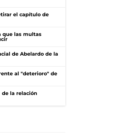
irar el capítulo de
 que las multas
cir
ncial de Abelardo de la
ente al "deterioro" de
 de la relación