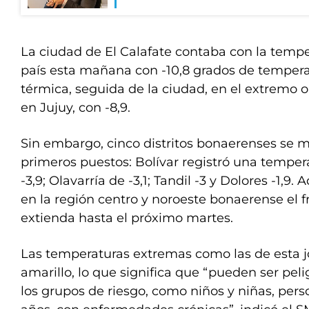
La ciudad de El Calafate contaba con la temp
país esta mañana con -10,8 grados de tempera
térmica, seguida de la ciudad, en el extremo 
en Jujuy, con -8,9.
Sin embargo, cinco distritos bonaerenses se m
primeros puestos: Bolívar registró una tempera
-3,9; Olavarría de -3,1; Tandil -3 y Dolores -1,9
en la región centro y noroeste bonaerense el fr
extienda hasta el próximo martes.
Las temperaturas extremas como las de esta j
amarillo, lo que significa que “pueden ser peli
los grupos de riesgo, como niños y niñas, per