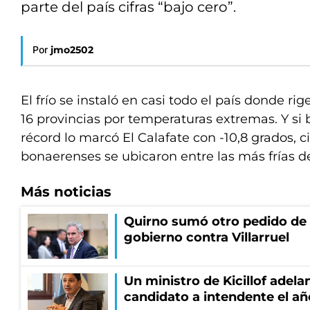
parte del país cifras “bajo cero”.
Por
jmo2502
El frío se instaló en casi todo el país donde rig
16 provincias por temperaturas extremas. Y si b
récord lo marcó El Calafate con -10,8 grados, c
bonaerenses se ubicaron entre las más frías del
Más noticias
Quirno sumó otro pedido de 
gobierno contra Villarruel
Un ministro de Kicillof adela
candidato a intendente el añ