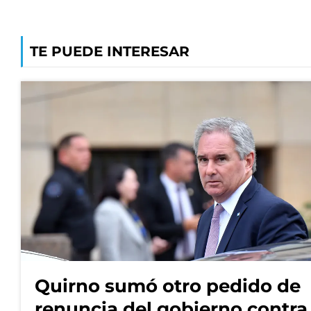
TE PUEDE INTERESAR
Quirno sumó otro pedido de
renuncia del gobierno contra