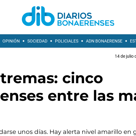
OPINIÓN
SOCIEDAD
POLICIALES
ADN BONAERENSE
ES
14 de julio
tremas: cinco
enses entre las m
arse unos días. Hay alerta nivel amarillo en 