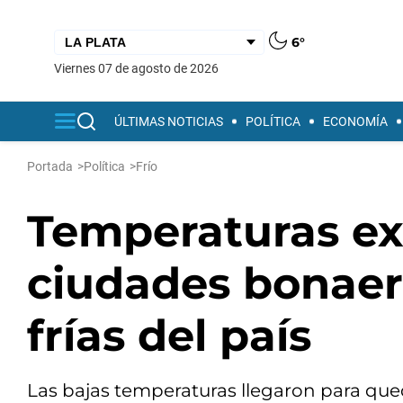
6°
viernes 07 de agosto de 2026
ÚLTIMAS NOTICIAS
POLÍTICA
ECONOMÍA
Portada
>
Política
>
Frío
Temperaturas ex
ciudades bonaer
frías del país
Las bajas temperaturas llegaron para qued