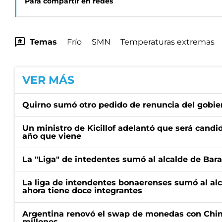
Para compartir en redes
Temas
Frío
SMN
Temperaturas extremas
VER MÁS
Quirno sumó otro pedido de renuncia del gobier
Un ministro de Kicillof adelantó que será candi
año que viene
La "Liga" de intedentes sumó al alcalde de Bar
La liga de intendentes bonaerenses sumó al al
ahora tiene doce integrantes
Argentina renovó el swap de monedas con Chin
millones