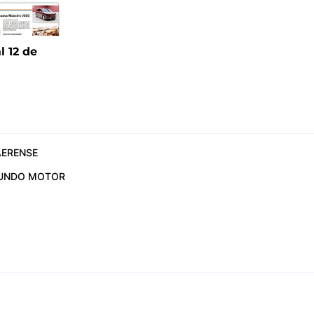
l 12 de
6
ERENSE
UNDO MOTOR