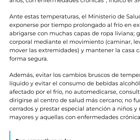
años, con enfermedades crónicas”, indicó el 
Ante estas temperaturas, el Ministerio de Sal
exponerse por tiempo prolongado al frío en exte
abrigarse con muchas capas de ropa liviana; 
corporal mediante el movimiento (caminar, lev
mover las extremidades) y mantener la casa c
forma segura.
Además, evitar los cambios bruscos de tempe
líquido y evitar el consumo de bebidas alcohól
afectado por el frío, no automedicarse, consu
dirigirse al centro de salud más cercano; no 
cerrados y prestar especial atención a niños y 
mayores y aquellas con enfermedades crónicas