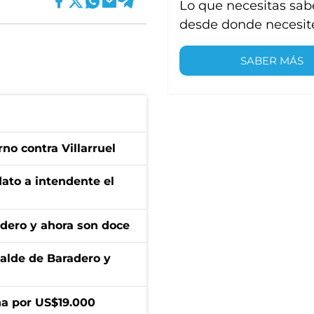
Lo que necesitas sab
desde donde necesit
SABER MÁS
no contra Villarruel
dato a intendente el
adero y ahora son doce
calde de Baradero y
a por US$19.000