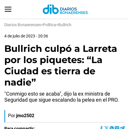
Diarios Bonaerenses
>
Política
>
Bullrich
4 de julio de 2023 - 20:36
Bullrich culpó a Larreta
por los piquetes: “La
Ciudad es tierra de
nadie”
"Conmigo esto se acaba", dijo la ex ministra de
Seguridad que sigue escalando la pelea en el PRO.
Por
jmo2502
Para compartir: