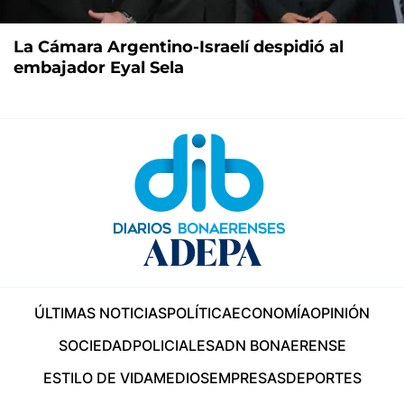
La Cámara Argentino-Israelí despidió al
embajador Eyal Sela
ÚLTIMAS NOTICIAS
POLÍTICA
ECONOMÍA
OPINIÓN
SOCIEDAD
POLICIALES
ADN BONAERENSE
ESTILO DE VIDA
MEDIOS
EMPRESAS
DEPORTES