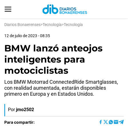
Diarios Bonaerenses
>
Tecnología
>
Tecnología
12 de julio de 2023 - 08:35
BMW lanzó anteojos
inteligentes para
motociclistas
Los BMW Motorrad ConnectedRide Smartglasses,
con realidad aumentada, estarán disponibles
primero en Europa y en Estados Unidos.
Por
jmo2502
Para compartir: