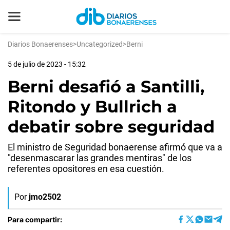
Diarios Bonaerenses
>
Uncategorized
>
Berni
5 de julio de 2023 - 15:32
Berni desafió a Santilli,
Ritondo y Bullrich a
debatir sobre seguridad
El ministro de Seguridad bonaerense afirmó que va a
"desenmascarar las grandes mentiras" de los
referentes opositores en esa cuestión.
Por
jmo2502
Para compartir: