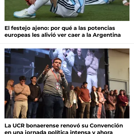
El festejo ajeno: por qué a las potencias
europeas les alivió ver caer a la Argentina
La UCR bonaerense renovó su Convención
en una jornada política intensa y ahora