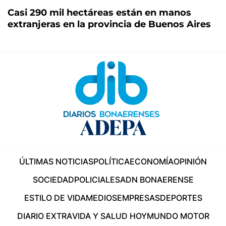
Casi 290 mil hectáreas están en manos
extranjeras en la provincia de Buenos Aires
ÚLTIMAS NOTICIAS
POLÍTICA
ECONOMÍA
OPINIÓN
SOCIEDAD
POLICIALES
ADN BONAERENSE
ESTILO DE VIDA
MEDIOS
EMPRESAS
DEPORTES
DIARIO EXTRA
VIDA Y SALUD HOY
MUNDO MOTOR