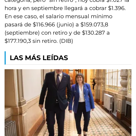
categoría, pero “sin retiro”, hoy cobra $1.027 la
hora y en septiembre llegará a cobrar $1.396.
En ese caso, el salario mensual mínimo
pasará de $116.966 (junio) a $159.073,8
(septiembre) con retiro y de $130.287 a
$177.190,3 sin retiro. (DIB)
LAS MÁS LEÍDAS