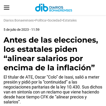
Diarios Bonaerenses
>
Política
>
Sociedad
>
Estatales
5 de julio de 2023 - 11:59
Antes de las elecciones,
los estatales piden
“alinear salarios por
encima de la inflación”
El titular de ATE, Oscar “Colo” de Isasi, salió a meter
presión y pidió por la “continuidad” a las
negociaciones paritarias de la ley 10.430. Sus dichos
van en sintonía con un reclamo que viene haciendo
desde hace tiempo CFK de “alinear precios y
salarios”.