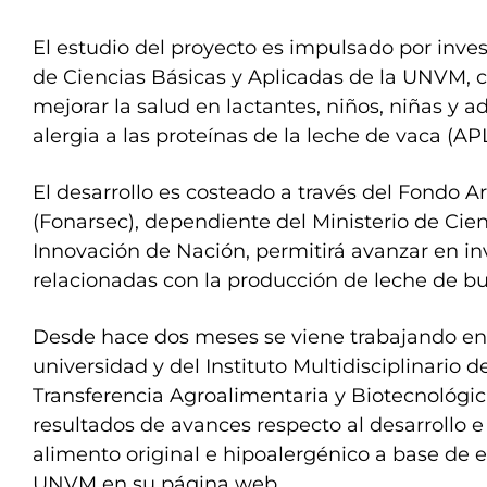
El estudio del proyecto es impulsado por inves
de Ciencias Básicas y Aplicadas de la UNVM, c
mejorar la salud en lactantes, niños, niñas y 
alergia a las proteínas de la leche de vaca (AP
El desarrollo es costeado a través del Fondo A
(Fonarsec), dependiente del Ministerio de Cien
Innovación de Nación, permitirá avanzar en in
relacionadas con la producción de leche de bu
Desde hace dos meses se viene trabajando en l
universidad y del Instituto Multidisciplinario d
Transferencia Agroalimentaria y Biotecnológic
resultados de avances respecto al desarrollo e
alimento original e hipoalergénico a base de e
UNVM en su página web