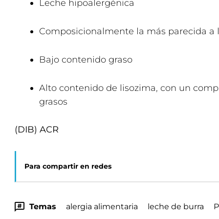
Leche hipoalergénica
Composicionalmente la más parecida a 
Bajo contenido graso
Alto contenido de lisozima, con un compl
grasos
(DIB) ACR
Para compartir en redes
Temas
alergia alimentaria
leche de burra
P