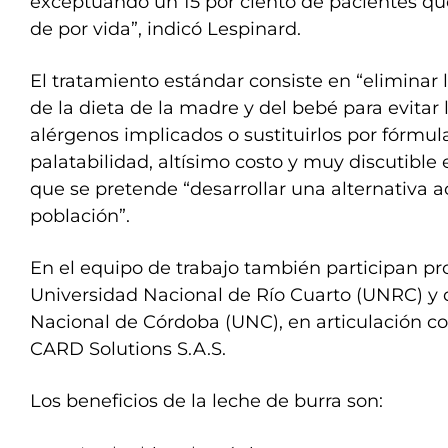
exceptuando un 15 por ciento de pacientes q
de por vida”, indicó Lespinard.
El tratamiento estándar consiste en “eliminar 
de la dieta de la madre y del bebé para evitar 
alérgenos implicados o sustituirlos por fórmu
palatabilidad, altísimo costo y muy discutible ef
que se pretende “desarrollar una alternativa a
población”.
En el equipo de trabajo también participan pro
Universidad Nacional de Río Cuarto (UNRC) y 
Nacional de Córdoba (UNC), en articulación c
CARD Solutions S.A.S.
Los beneficios de la leche de burra son: