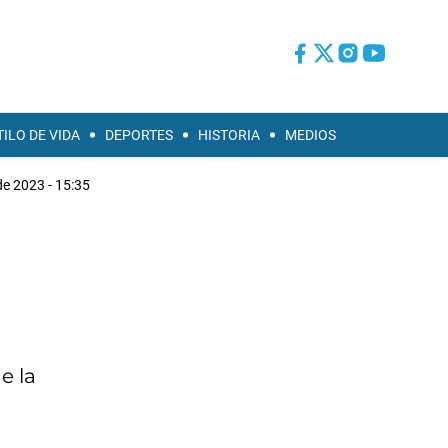
TILO DE VIDA
DEPORTES
HISTORIA
MEDIOS
 de 2023 - 15:35
e la