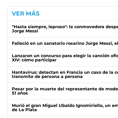
VER MÁS
"Hasta siempre, leproso": la conmovedora desp
Jorge Messi
Falleció en un sanatorio rosarino Jorge Messi, e
Lanzaron un concurso para elegir la canción ofic
XIV: cómo participar
Hantavirus: detectan en Francia un caso de la 
transmite de persona a persona
Pesar por la muerte del representante de mode
51 años
Murió el gran Miguel Ubaldo Ignomiriello, un 
de La Plata