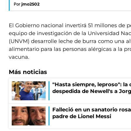
Por
jmo2502
El Gobierno nacional invertirá 51 millones de 
equipo de investigación de la Universidad Nac
(UNVM) desarrolle leche de burra como una a
alimentario para las personas alérgicas a la pr
vacuna.
Más noticias
"Hasta siempre, leproso": l
despedida de Newell's a Jor
Falleció en un sanatorio rosa
padre de Lionel Messi