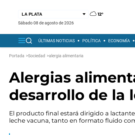
12°
sábado 08 de agosto de 2026
ÚLTIMAS NOTICIAS
POLÍTICA
ECONOMÍA
Portada
>
Sociedad
>
alergia alimentaria
Alergias aliment
desarrollo de la 
El producto final estará dirigido a lactant
leche vacuna, tanto en formato fluido co