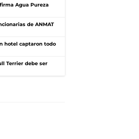
a firma Agua Pureza
uncionarias de ANMAT
n hotel captaron todo
l Terrier debe ser