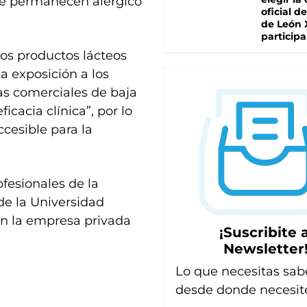
ue permanecen alérgico
oficial de
de León 
participa
los productos lácteos
la exposición a los
las comerciales de baja
icacia clínica”, por lo
ccesible para la
fesionales de la
de la Universidad
on la empresa privada
¡Suscribite a
Newsletter
Lo que necesitas sab
desde donde necesit