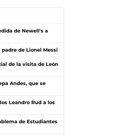
edida de Newell's a
l padre de Lionel Messi
ial de la visita de León
cepa Andes, que se
los Leandro Rud a los
emblema de Estudiantes