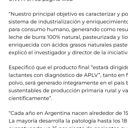
“Nuestro principal objetivo es caracterizar y 
sistema de industrialización y enriquecimient
para consumo humano, generando como resul
leche de burra 100% natural, pasteurizada y lio
enriquecida con ácidos grasos naturales pasteur
explicó el investigador y director de la iniciati
Especificó que el producto final “estará dirigi
lactantes con diagnóstico de APLV”, tanto en
polvo, será generado íntegramente en el país 
sustentables de producción primaria rural y v
científicamente”.
“Cada año en Argentina nacen alrededor de 15
La mayoría desarrolla la patología hasta los