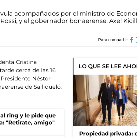
álvula acompañados por el ministro de Econo
Rossi, y el gobernador bonaerense, Axel Kicill
Para compartir:
denta Cristina
LO QUE SE LEE AH
tarde cerca de las 16
 Presidente Néstor
naerense de Salliqueló.
al ring y le pide que
a: "Retirate, amigo"
Propiedad privada: 