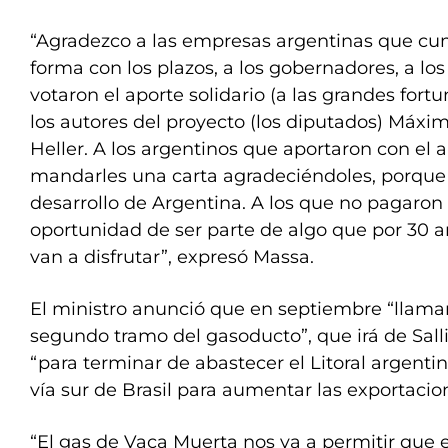
“Agradezco a las empresas argentinas que cu
forma con los plazos, a los gobernadores, a los
votaron el aporte solidario (a las grandes fort
los autores del proyecto (los diputados) Máxim
Heller. A los argentinos que aportaron con el 
mandarles una carta agradeciéndoles, porque 
desarrollo de Argentina. A los que no pagaron 
oportunidad de ser parte de algo que por 30 a
van a disfrutar”, expresó Massa.
El ministro anunció que en septiembre “llamam
segundo tramo del gasoducto”, que irá de Sall
“para terminar de abastecer el Litoral argentin
vía sur de Brasil para aumentar las exportacio
“El gas de Vaca Muerta nos va a permitir que 