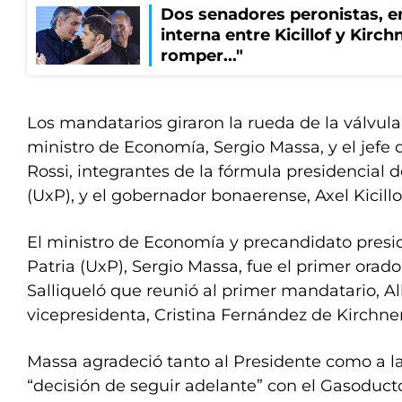
Dos senadores peronistas, e
interna entre Kicillof y Kirch
romper..."
Los mandatarios giraron la rueda de la válvu
ministro de Economía, Sergio Massa, y el jefe
Rossi, integrantes de la fórmula presidencial d
(UxP), y el gobernador bonaerense, Axel Kicillo
El ministro de Economía y precandidato presid
Patria (UxP), Sergio Massa, fue el primer orado
Salliqueló que reunió al primer mandatario, Al
vicepresidenta, Cristina Fernández de Kirchner
Massa agradeció tanto al Presidente como a la
“decisión de seguir adelante” con el Gasoduct