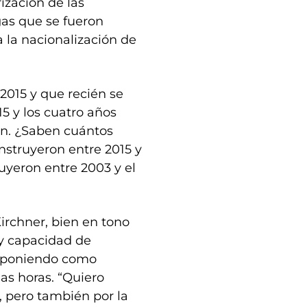
ización de las
gas que se fueron
a la nacionalización de
2015 y que recién se
5 y los cuatro años
ón. ¿Saben cuántos
nstruyeron entre 2015 y
uyeron entre 2003 y el
irchner, bien en tono
y capacidad de
l, poniendo como
mas horas. “Quiero
, pero también por la