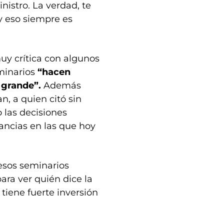
nistro. La verdad, te
 y eso siempre es
uy crítica con algunos
eminarios
“hacen
 grande”.
Además
, a quien citó sin
 las decisiones
ancias en las que hoy
esos seminarios
ara ver quién dice la
tiene fuerte inversión