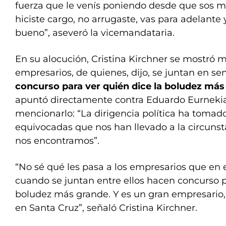
fuerza que le venís poniendo desde que sos mi
hiciste cargo, no arrugaste, vas para adelante
bueno”, aseveró la vicemandataria.
En su alocución, Cristina Kirchner se mostró m
empresarios, de quienes, dijo, se juntan en s
concurso para ver quién dice la boludez más
apuntó directamente contra Eduardo Eurnekian
mencionarlo: “La dirigencia política ha tomado
equivocadas que nos han llevado a la circunst
nos encontramos”.
“No sé qué les pasa a los empresarios que en 
cuando se juntan entre ellos hacen concurso p
boludez más grande. Y es un gran empresario, 
en Santa Cruz”, señaló Cristina Kirchner.