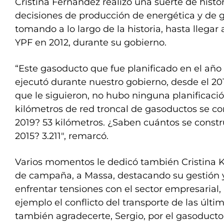
Cristina Fernández realizó una suerte de histor
decisiones de producción de energética y de 
tomando a lo largo de la historia, hasta llegar 
YPF en 2012, durante su gobierno.
“Este gasoducto que fue planificado en el año 
ejecutó durante nuestro gobierno, desde el 201
que le siguieron, no hubo ninguna planificaci
kilómetros de red troncal de gasoductos se co
2019? 53 kilómetros. ¿Saben cuántos se constr
2015? 3.211″, remarcó.
Varios momentos le dedicó también Cristina K
de campaña, a Massa, destacando su gestión 
enfrentar tensiones con el sector empresaria
ejemplo el conflicto del transporte de las últi
también agradecerte, Sergio, por el gasoducto