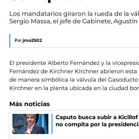
Los mandatarios giraron la rueda de la v
Sergio Massa, el jefe de Gabinete, Agustín 
Por
jmo2502
El presidente Alberto Fernández y la vicepresi
Fernández de Kirchner Kirchner abrieron esta 
de manera simbólica la válvula del Gasoducto
Kirchner en la planta ubicada en la ciudad bo
Más noticias
Caputo busca subir a Kicillof 
no compita por la presidenci