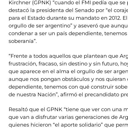
Kirchner (GPNK) “cuando el FMI pedía que se p
destacó la presidenta del Senado por “el coraj
para el Estado durante su mandato en 2012. El
orgullo de ser argentino” y aseveró que aunqu
condenar a ser un país dependiente, tenemos 
soberanía”.
“Frente a todos aquellos que plantean que Arg
frustración, fracaso, sin destino y sin futuro, h
que aparece en el alma el orgullo de ser argen
aunque nos pongan obstáculos y nos quieran 
dependiente, tenemos con qué construir soberan
de nuestra Nación”, afirmó el precandidato pr
Resaltó que el GPNK “tiene que ver con una m
que van a disfrutar varias generaciones de Arg
quienes hicieron “el aporte solidario” que perm