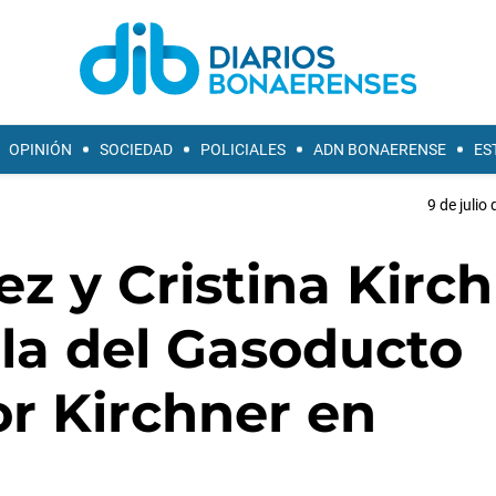
OPINIÓN
SOCIEDAD
POLICIALES
ADN BONAERENSE
ES
9 de julio
z y Cristina Kirc
ula del Gasoducto
or Kirchner en