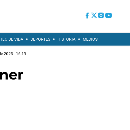
TILO DE VIDA
DEPORTES
HISTORIA
MEDIOS
 de 2023 - 16:19
hner