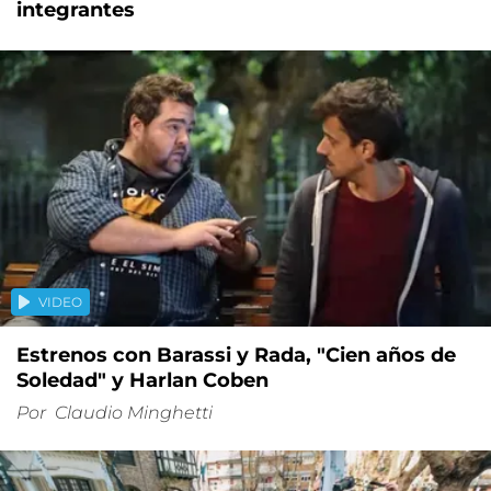
integrantes
VIDEO
Estrenos con Barassi y Rada, "Cien años de
Soledad" y Harlan Coben
Por
Claudio Minghetti