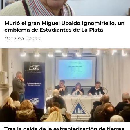
Murió el gran Miguel Ubaldo Ignomiriello, un
emblema de Estudiantes de La Plata
Por
Ana Roche
Tras la caída de la extranjerización de tierras,