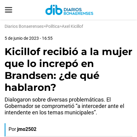
Diarios Bonaerenses
>
Política
>
Axel Kicillof
5 de junio de 2023 - 16:55
Kicillof recibió a la mujer
que lo increpó en
Brandsen: ¿de qué
hablaron?
Dialogaron sobre diversas problemáticas. El
Gobernador se comprometió “a interceder ante el
intendente en los temas municipales”.
Por
jmo2502