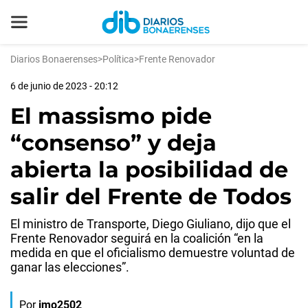
Diarios Bonaerenses
>
Política
>
Frente Renovador
6 de junio de 2023 - 20:12
El massismo pide
“consenso” y deja
abierta la posibilidad de
salir del Frente de Todos
El ministro de Transporte, Diego Giuliano, dijo que el
Frente Renovador seguirá en la coalición “en la
medida en que el oficialismo demuestre voluntad de
ganar las elecciones”.
Por
jmo2502