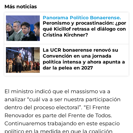
Más noticias
Panorama Político Bonaerense
Peronismo y procastinación: ¿por
qué Kicillof retrasa el diálogo con
Cristina Kirchner?
La UCR bonaerense renovó su
Convención en una jornada
política intensa y ahora apunta a
dar la pelea en 2027
El ministro indicó que el massismo va a
analizar “cuál va a ser nuestra participación
dentro del proceso electoral”. “El Frente
Renovador es parte del Frente de Todos.
Continuaremos trabajando en este espacio
político en la medida en que la coalición