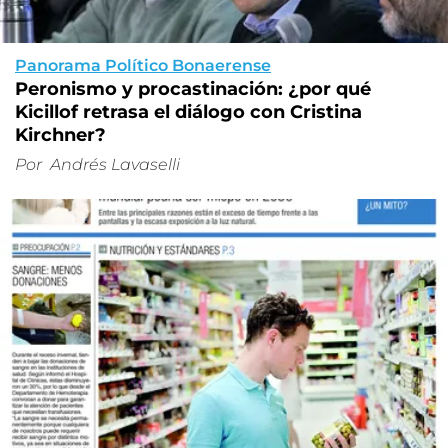
Panorama Político Bonaerense
Peronismo y procastinación: ¿por qué
Kicillof retrasa el diálogo con Cristina
Kirchner?
Por
Andrés Lavaselli