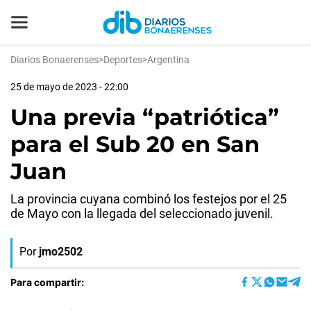
Diarios Bonaerenses
>
Deportes
>
Argentina
25 de mayo de 2023 - 22:00
Una previa “patriótica”
para el Sub 20 en San
Juan
La provincia cuyana combinó los festejos por el 25
de Mayo con la llegada del seleccionado juvenil.
Por
jmo2502
Para compartir: