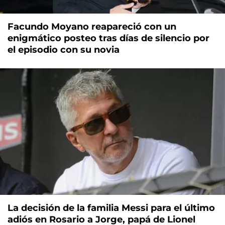
Facundo Moyano reapareció con un
enigmático posteo tras días de silencio por
el episodio con su novia
La decisión de la familia Messi para el último
adiós en Rosario a Jorge, papá de Lionel