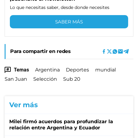
Lo que necesitas saber, desde donde necesites
SABER MÁS
Para compartir en redes
Temas
Argentina
Deportes
mundial
San Juan
Selección
Sub 20
Ver más
Milei firmó acuerdos para profundizar la
relación entre Argentina y Ecuador