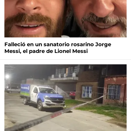
Falleció en un sanatorio rosarino Jorge
Messi, el padre de Lionel Messi