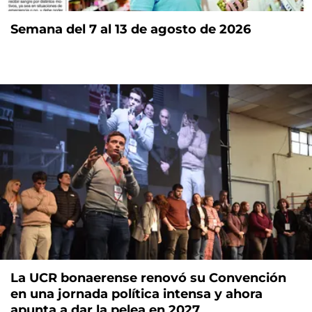
Semana del 7 al 13 de agosto de 2026
La UCR bonaerense renovó su Convención
en una jornada política intensa y ahora
apunta a dar la pelea en 2027