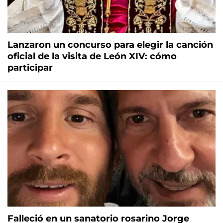
Lanzaron un concurso para elegir la canción
oficial de la visita de León XIV: cómo
participar
Falleció en un sanatorio rosarino Jorge