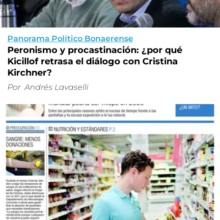
Panorama Político Bonaerense
Peronismo y procastinación: ¿por qué
Kicillof retrasa el diálogo con Cristina
Kirchner?
Por
Andrés Lavaselli