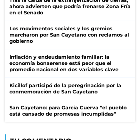
Tras la caída de la extranjerización de tierras,
ahora advierten que podría frenarse Zona Fría
en el Senado
Los movimentos sociales y los gremios
marcharon por San Cayetano con reclamos al
gobierno
Inflación y endeudamiento familiar: la
economía bonaerense está peor que el
promedio nacional en dos variables clave
Kicillof participó de la peregrinación por la
conmemoración de San Cayetano
San Cayetano: para García Cuerva "el pueblo
está cansado de promesas incumplidas"