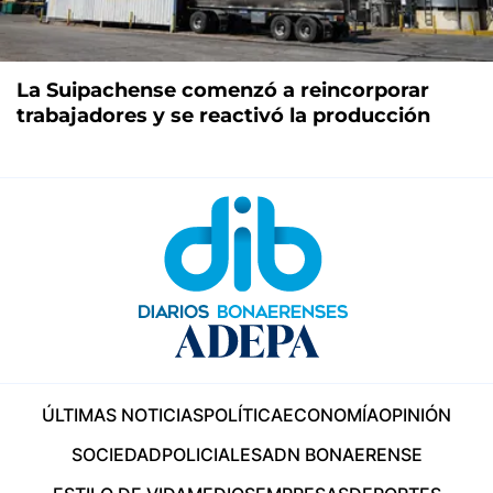
La Suipachense comenzó a reincorporar
trabajadores y se reactivó la producción
ÚLTIMAS NOTICIAS
POLÍTICA
ECONOMÍA
OPINIÓN
SOCIEDAD
POLICIALES
ADN BONAERENSE