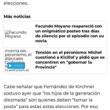
elecciones.
Más noticias
Facundo Moyano reapareció con
un enigmático posteo tras días
de silencio por el episodio con su
novia
Tensión en el peronismo: Michel
cuestionó a Kicillof y pidió que se
concentren en "gobernar la
VIDEO
Provincia"
Cabe señalar que Fernández de Kirchner
sostuvo ayer que “los hijos de la generación
diezmada” son quienes deben “tomar la
posta” para estas estas elecciones. Por eso,