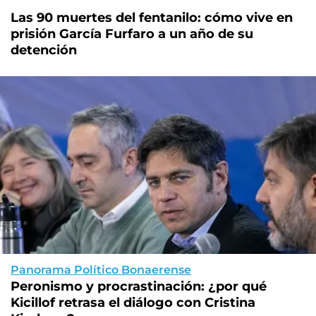
Las 90 muertes del fentanilo: cómo vive en
prisión García Furfaro a un año de su
detención
Panorama Político Bonaerense
Peronismo y procrastinación: ¿por qué
Kicillof retrasa el diálogo con Cristina