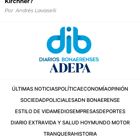
Kirchner?
Por
Andrés Lavaselli
ÚLTIMAS NOTICIAS
POLÍTICA
ECONOMÍA
OPINIÓN
SOCIEDAD
POLICIALES
ADN BONAERENSE
ESTILO DE VIDA
MEDIOS
EMPRESAS
DEPORTES
DIARIO EXTRA
VIDA Y SALUD HOY
MUNDO MOTOR
TRANQUERA
HISTORIA