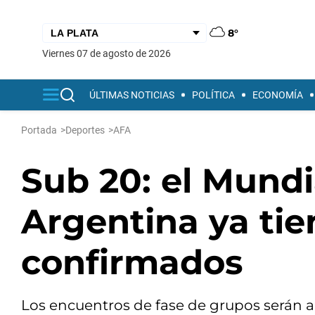
8°
viernes 07 de agosto de 2026
ÚLTIMAS NOTICIAS
POLÍTICA
ECONOMÍA
Portada
>
Deportes
>
AFA
Sub 20: el Mundi
Argentina ya tie
confirmados
Los encuentros de fase de grupos serán a l