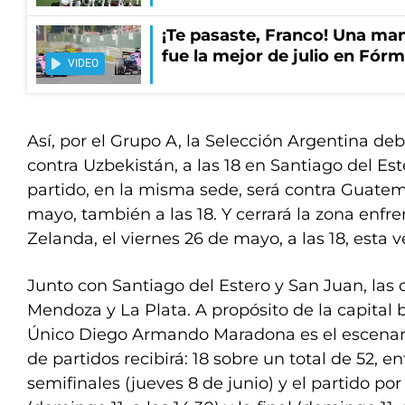
¡Te pasaste, Franco! Una ma
fue la mejor de julio en Fórm
VIDEO
Así, por el Grupo A, la Selección Argentina de
contra Uzbekistán, a las 18 en Santiago del Es
partido, en la misma sede, será contra Guatem
mayo, también a las 18. Y cerrará la zona enf
Zelanda, el viernes 26 de mayo, a las 18, esta 
Junto con Santiago del Estero y San Juan, las 
Mendoza y La Plata. A propósito de la capital 
Único Diego Armando Maradona es el escenar
de partidos recibirá: 18 sobre un total de 52, en
semifinales (jueves 8 de junio) y el partido por