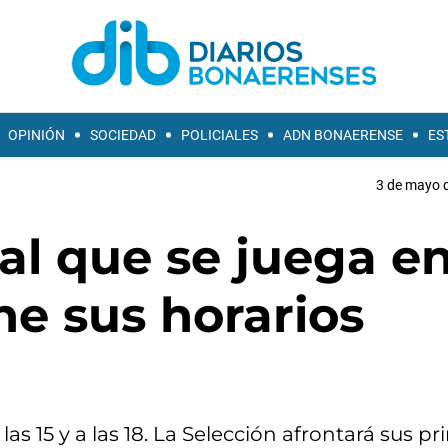
OPINIÓN
SOCIEDAD
POLICIALES
ADN BONAERENSE
ES
3 de mayo d
al que se juega e
ne sus horarios
as 15 y a las 18. La Selección afrontará sus p