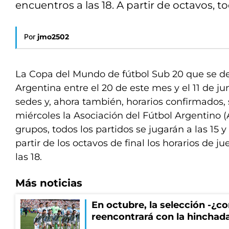
encuentros a las 18. A partir de octavos, tod
Por
jmo2502
La Copa del Mundo de fútbol Sub 20 que se de
Argentina entre el 20 de este mes y el 11 de jun
sedes y, ahora también, horarios confirmados,
miércoles la Asociación del Fútbol Argentino (
grupos, todos los partidos se jugarán a las 15 y
partir de los octavos de final los horarios de ju
las 18.
Más noticias
En octubre, la selección -¿c
reencontrará con la hinchad