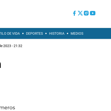
TILO DE VIDA
DEPORTES
HISTORIA
MEDIOS
e 2023 - 21:32
n
rimeros