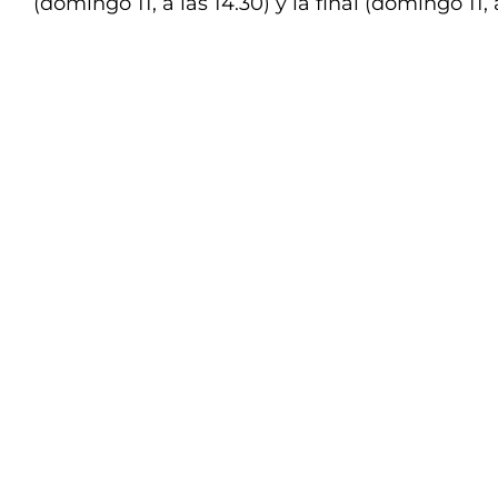
(domingo 11, a las 14.30) y la final (domingo 11, a