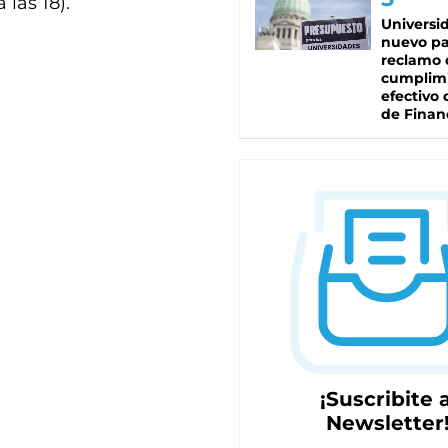
 las 18).
Universi
nuevo pa
reclamo 
cumplim
efectivo 
de Finan
¡Suscribite a
Newsletter