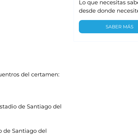
Lo que necesitas sab
desde donde necesit
SABER MÁS
uentros del certamen:
stadio de Santiago del
o de Santiago del