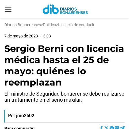
Diarios Bonaerenses
>
Política
>
Licencia de conducir
7 de mayo de 2023 - 13:03
Sergio Berni con licencia
médica hasta el 25 de
mayo: quiénes lo
reemplazan
El ministro de Seguridad bonaerense debe realizarse
un tratamiento en el seno maxilar.
Por
jmo2502
Para compartir: