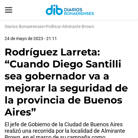
Diarios Bonaerenses
>
Política
>
Almirante Brown
24 de mayo de 2023 - 21:11
Rodríguez Larreta:
“Cuando Diego Santilli
sea gobernador va a
mejorar la seguridad de
la provincia de Buenos
Aires”
El jefe de Gobierno de la Ciudad de Buenos Aires
realizó una recorrida por la localidad de Almirante
Brown, en el marco de su campaña como