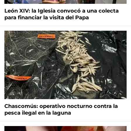
León XIV: la Iglesia convocó a una colecta
para financiar la visita del Papa
Chascomús: operativo nocturno contra la
pesca ilegal en la laguna