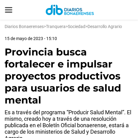
Diarios Bonaerenses
>
Tranquera
>
Sociedad
>
Desarrollo Agrario
15 de mayo de 2023 - 15:10
Provincia busca
fortalecer e impulsar
proyectos productivos
para usuarios de salud
mental
Es a través del programa “Producir Salud Mental”. El
mismo, creado hoy a través de una resolución
publicada en el Boletín Oficial bonaerense, estará a
cargo de los ministerios de Salud y Desarrollo