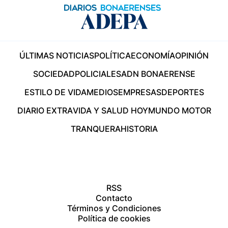
ÚLTIMAS NOTICIAS
POLÍTICA
ECONOMÍA
OPINIÓN
SOCIEDAD
POLICIALES
ADN BONAERENSE
ESTILO DE VIDA
MEDIOS
EMPRESAS
DEPORTES
DIARIO EXTRA
VIDA Y SALUD HOY
MUNDO MOTOR
TRANQUERA
HISTORIA
RSS
Contacto
Términos y Condiciones
Política de cookies