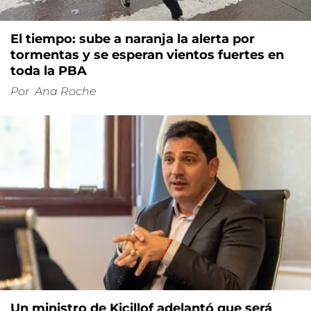
El tiempo: sube a naranja la alerta por
tormentas y se esperan vientos fuertes en
toda la PBA
Por
Ana Roche
Un ministro de Kicillof adelantó que será