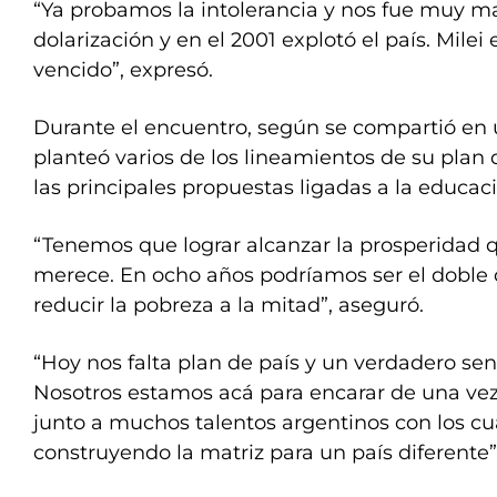
“Ya probamos la intolerancia y nos fue muy m
dolarización y en el 2001 explotó el país. Mile
vencido”, expresó.
Durante el encuentro, según se compartió e
planteó varios de los lineamientos de su plan
las principales propuestas ligadas a la educaci
“Tenemos que lograr alcanzar la prosperidad 
merece. En ocho años podríamos ser el doble d
reducir la pobreza a la mitad”, aseguró.
“Hoy nos falta plan de país y un verdadero sen
Nosotros estamos acá para encarar de una vez 
junto a muchos talentos argentinos con los c
construyendo la matriz para un país diferente”