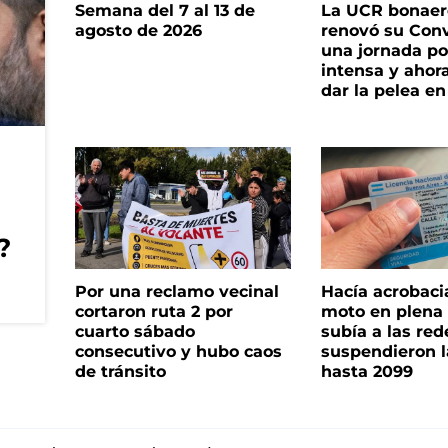
Semana del 7 al 13 de
La UCR bonae
agosto de 2026
renovó su Con
una jornada pol
intensa y ahor
dar la pelea en
?
Por una reclamo vecinal
Hacía acrobaci
cortaron ruta 2 por
moto en plena c
cuarto sábado
subía a las rede
consecutivo y hubo caos
suspendieron l
de tránsito
hasta 2099