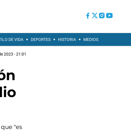
TILO DE VIDA
DEPORTES
HISTORIA
MEDIOS
e 2023 - 21:01
ión
dio
 que "es