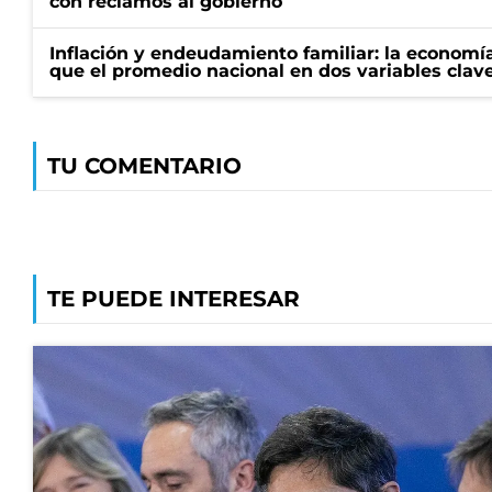
con reclamos al gobierno
Inflación y endeudamiento familiar: la economí
que el promedio nacional en dos variables clav
TU COMENTARIO
TE PUEDE INTERESAR