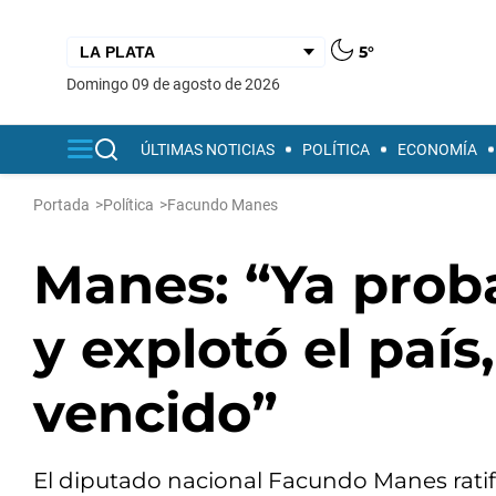
5°
domingo 09 de agosto de 2026
ÚLTIMAS NOTICIAS
POLÍTICA
ECONOMÍA
Portada
>
Política
>
Facundo Manes
Manes: “Ya prob
y explotó el país
vencido”
El diputado nacional Facundo Manes ratif