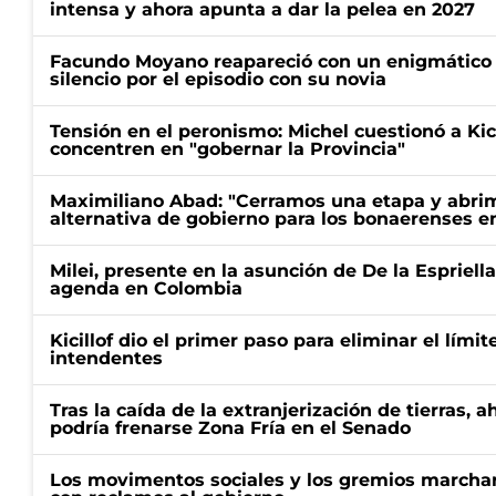
intensa y ahora apunta a dar la pelea en 2027
Facundo Moyano reapareció con un enigmático p
silencio por el episodio con su novia
Tensión en el peronismo: Michel cuestionó a Kici
concentren en "gobernar la Provincia"
Maximiliano Abad: "Cerramos una etapa y abrimo
alternativa de gobierno para los bonaerenses e
Milei, presente en la asunción de De la Espriell
agenda en Colombia
Kicillof dio el primer paso para eliminar el límit
intendentes
Tras la caída de la extranjerización de tierras, 
podría frenarse Zona Fría en el Senado
Los movimentos sociales y los gremios marcha