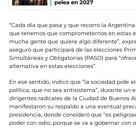
pelea en 2027
“Cada día que pasa y que recorro la Argenti
que tenemos que comprometernos en estas e
mucha gente que quiere algo diferente”, expres
aseguró que participará de las elecciones Prim
Simultáneas y Obligatorias (PASO) para “ofre
alternativa en estas elecciones”.
En ese sentido, indicó que “la sociedad pide a
política, que no sea antisistema”, durante un
dirigentes radicales de la Ciudad de Buenos Ai
manifestaron su respaldo a una eventual prec
presidencia, donde consideró que “es peligroso
poder con odio, porque se va a gobernar con o