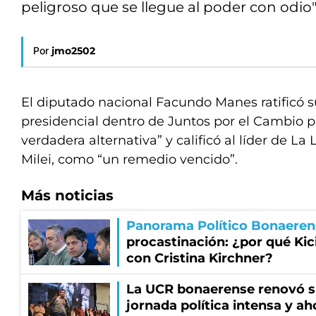
peligroso que se llegue al poder con odio"
Por
jmo2502
El diputado nacional Facundo Manes ratificó 
presidencial dentro de Juntos por el Cambio p
verdadera alternativa” y calificó al líder de La
Milei, como “un remedio vencido”.
Más noticias
Panorama Político Bonaeren
procastinación: ¿por qué Kici
con Cristina Kirchner?
La UCR bonaerense renovó s
jornada política intensa y ah