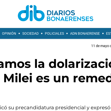
OPINIÓN
SOCIEDAD
POLICIALES
ADN BONAERENSE
ES
11 de mayo d
amos la dolarizac
, Milei es un reme
icó su precandidatura presidencial y expresó