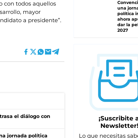
Convenc
to con todos aquellos
una jorn
sarrollo, mayor
política 
ahora ap
ndidato a presidente”.
dar la pe
2027
trasa el diálogo con
¡Suscribite a
Newsletter
Lo que necesitas sab
a jornada política