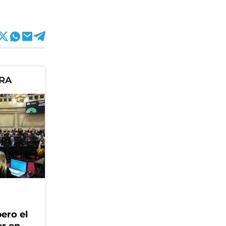
ORA
ero el