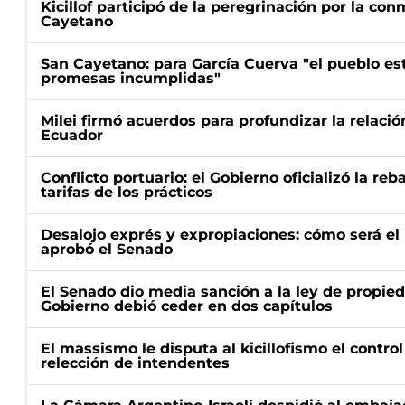
Kicillof participó de la peregrinación por la c
Cayetano
San Cayetano: para García Cuerva "el pueblo e
promesas incumplidas"
Milei firmó acuerdos para profundizar la relaci
Ecuador
Conflicto portuario: el Gobierno oficializó la reb
tarifas de los prácticos
Desalojo exprés y expropiaciones: cómo será e
aprobó el Senado
El Senado dio media sanción a la ley de propied
Gobierno debió ceder en dos capítulos
El massismo le disputa al kicillofismo el control
relección de intendentes