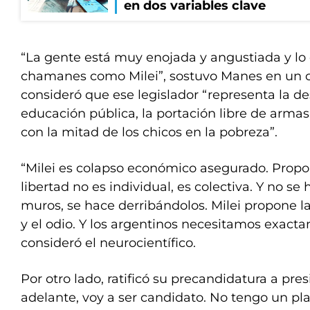
en dos variables clave
“La gente está muy enojada y angustiada y lo 
chamanes como Milei”, sostuvo Manes en un
consideró que ese legislador “representa la de
educación pública, la portación libre de armas
con la mitad de los chicos en la pobreza”.
“Milei es colapso económico asegurado. Propone
libertad no es individual, es colectiva. Y no s
muros, se hace derribándolos. Milei propone la
y el odio. Y los argentinos necesitamos exacta
consideró el neurocientífico.
Por otro lado, ratificó su precandidatura a pres
adelante, voy a ser candidato. No tengo un pla