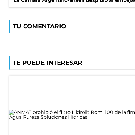
La Cámara Argentino-Israelí despidió al embaja
TU COMENTARIO
TE PUEDE INTERESAR