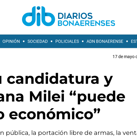
OPINIÓN
SOCIEDAD
POLICIALES
ADN BONAERENSE
ES
17 de mayo d
u candidatura y
gana Milei “puede
o económico”
 pública, la portación libre de armas, la ven