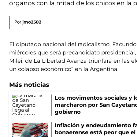
órganos con la mitad de los chicos en la p
Por
jmo2502
El diputado nacional del radicalismo, Facundo 
miércoles que será precandidato presidencial, 
Milei, de La Libertad Avanza triunfara en las 
un colapso económico” en la Argentina.
Más noticias
Los movimentos sociales y l
marcharon por San Cayetano
gobierno
Inflación y endeudamiento fa
bonaerense está peor que el