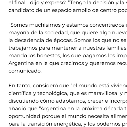
el final”, dijo y expresó: “Tengo la decisión y l
candidato de un espacio amplio de centro pop
“Somos muchísimos y estamos concentrados en
mayoría de la sociedad, que quiere algo nuev
la decadencia de épocas. Somos los que no se 
trabajamos para mantener a nuestras familias
mando los honestos, los que pagamos los impu
Argentina en la que crecimos y queremos recu
comunicado.
En tanto, consideró que “el mundo está vivie
científica y tecnológica, que es maravillosa, y
discutiendo cómo adaptarnos, crecer e incorp
añadió que “Argentina en la próxima década t
oportunidad porque el mundo necesita aliment
para la transición energética, y los podemos p