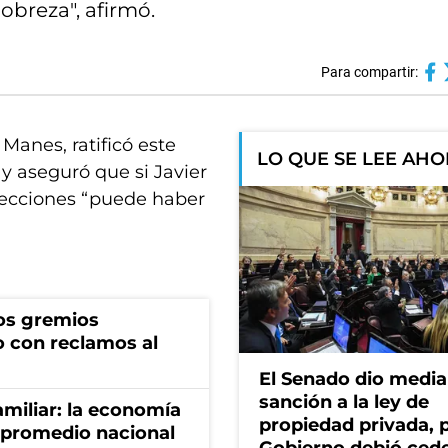
obreza", afirmó.
Para compartir:
Manes, ratificó este
LO QUE SE LEE AH
y aseguró que si Javier
elecciones “puede haber
os gremios
 con reclamos al
El Senado dio media
sanción a la ley de
miliar: la economía
propiedad privada, p
 promedio nacional