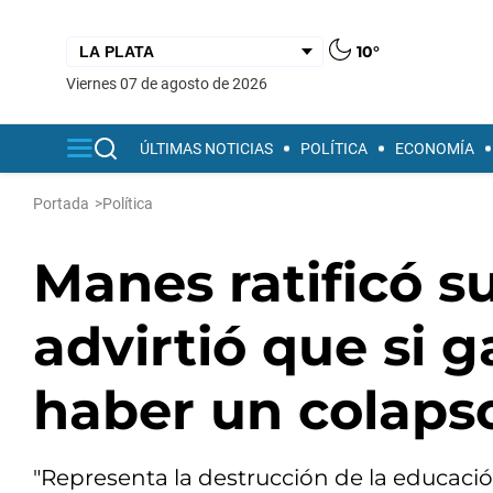
10°
viernes 07 de agosto de 2026
ÚLTIMAS NOTICIAS
POLÍTICA
ECONOMÍA
Portada
>
Política
Manes ratificó s
advirtió que si 
haber un colaps
"Representa la destrucción de la educación