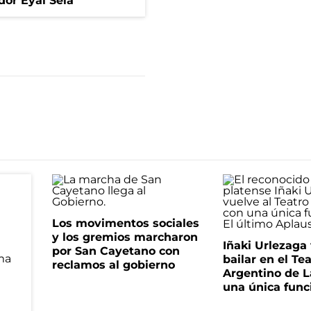
dor Eyal Sela
Los movimentos sociales
y los gremios marcharon
Iñaki Urlezaga
por San Cayetano con
bailar en el Te
reclamos al gobierno
Argentino de L
una única func