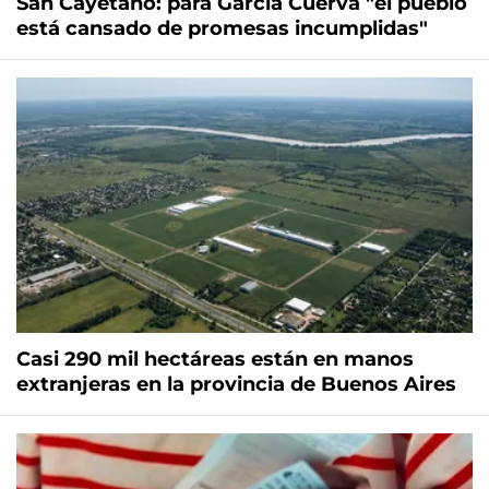
San Cayetano: para García Cuerva "el pueblo
está cansado de promesas incumplidas"
Casi 290 mil hectáreas están en manos
extranjeras en la provincia de Buenos Aires