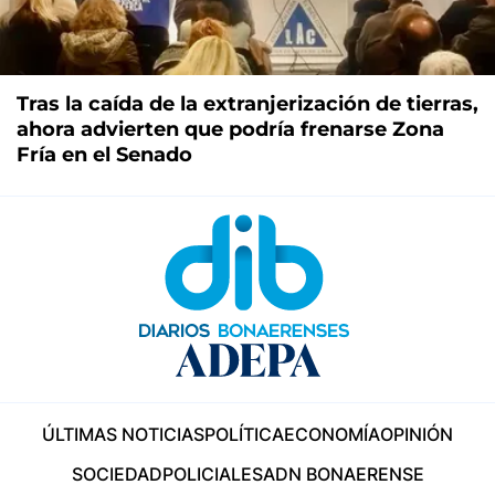
Tras la caída de la extranjerización de tierras,
ahora advierten que podría frenarse Zona
Fría en el Senado
ÚLTIMAS NOTICIAS
POLÍTICA
ECONOMÍA
OPINIÓN
SOCIEDAD
POLICIALES
ADN BONAERENSE