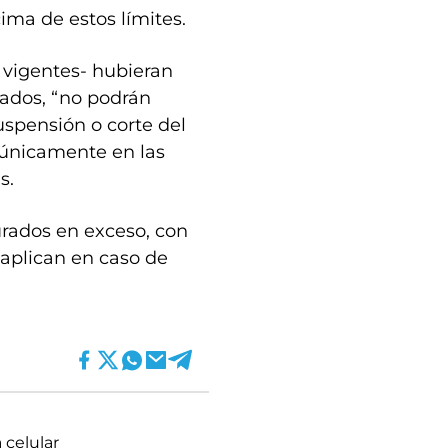
ima de estos límites.
s vigentes- hubieran
zados, “no podrán
uspensión o corte del
r únicamente en las
s.
urados en exceso, con
 aplican en caso de
 celular