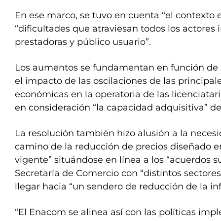
En ese marco, se tuvo en cuenta “el contexto 
“dificultades que atraviesan todos los actores 
prestadoras y público usuario”.
Los aumentos se fundamentan en función de “
el impacto de las oscilaciones de las principal
económicas en la operatoria de las licenciata
en consideración “la capacidad adquisitiva” de
La resolución también hizo alusión a la nece
camino de la reducción de precios diseñado e
vigente” situándose en línea a los “acuerdos su
Secretaría de Comercio con “distintos sectore
llegar hacia “un sendero de reducción de la inf
“El Enacom se alinea así con las políticas imp