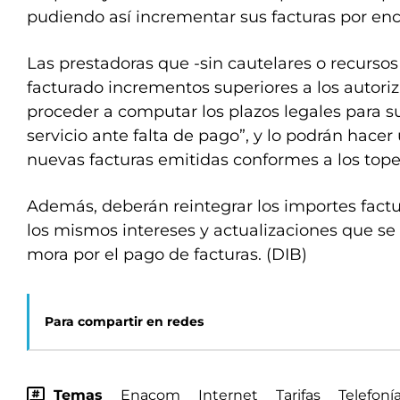
pudiendo así incrementar sus facturas por enc
Las prestadoras que -sin cautelares o recurso
facturado incrementos superiores a los autori
proceder a computar los plazos legales para s
servicio ante falta de pago”, y lo podrán hace
nuevas facturas emitidas conformes a los tope
Además, deberán reintegrar los importes fact
los mismos intereses y actualizaciones que se
mora por el pago de facturas. (DIB)
Para compartir en redes
Temas
Enacom
Internet
Tarifas
Telefonía