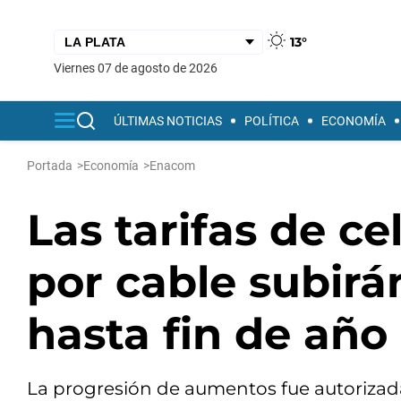
13°
viernes 07 de agosto de 2026
ÚLTIMAS NOTICIAS
POLÍTICA
ECONOMÍA
Portada
>
Economía
>
Enacom
Las tarifas de ce
por cable subir
hasta fin de año
La progresión de aumentos fue autorizad