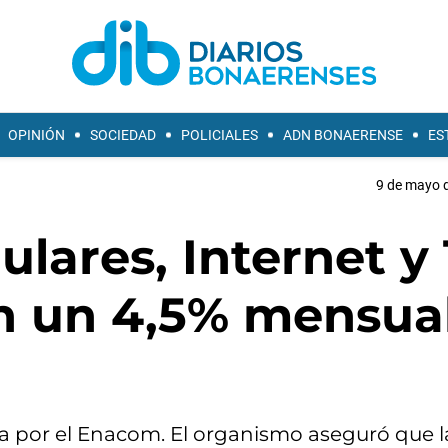
OPINIÓN
SOCIEDAD
POLICIALES
ADN BONAERENSE
ES
9 de mayo d
lulares, Internet y
án un 4,5% mensua
a por el Enacom. El organismo aseguró que l