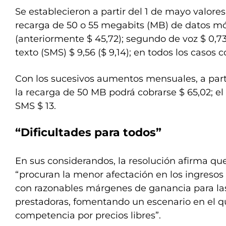
Se establecieron a partir del 1 de mayo valore
recarga de 50 o 55 megabits (MB) de datos móv
(anteriormente $ 45,72); segundo de voz $ 0,73
texto (SMS) $ 9,56 ($ 9,14); en todos los casos 
Con los sucesivos aumentos mensuales, a parti
la recarga de 50 MB podrá cobrarse $ 65,02; el
SMS $ 13.
“Dificultades para todos”
En sus considerandos, la resolución afirma qu
“procuran la menor afectación en los ingresos 
con razonables márgenes de ganancia para l
prestadoras, fomentando un escenario en el q
competencia por precios libres”.