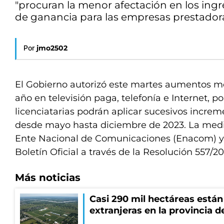
"procuran la menor afectación en los ing
de ganancia para las empresas prestadora
Por
jmo2502
El Gobierno autorizó este martes aumentos me
año en televisión paga, telefonía e Internet, po
licenciatarias podrán aplicar sucesivos incre
desde mayo hasta diciembre de 2023. La medi
Ente Nacional de Comunicaciones (Enacom) y 
Boletín Oficial a través de la Resolución 557/20
Más noticias
Casi 290 mil hectáreas está
extranjeras en la provincia 