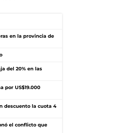
ras en la provincia de
o
aja del 20% en las
a por US$19.000
n descuento la cuota 4
onó el conflicto que