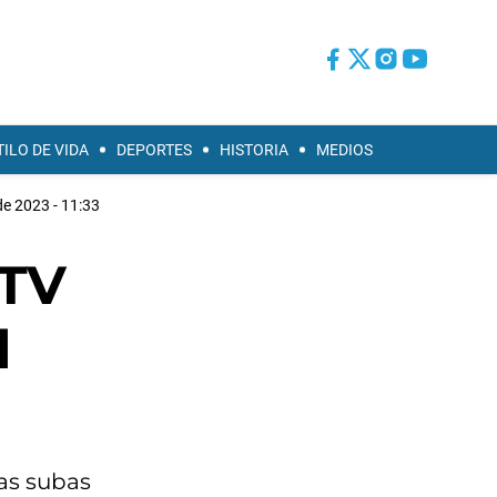
TILO DE VIDA
DEPORTES
HISTORIA
MEDIOS
e 2023 - 11:33
 TV
l
as subas