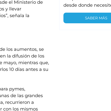
de el Ministerio de
desde donde necesit
s y llevar
ios”, señala la
SABER MÁS
 de los aumentos, se
en la difusión de los
de mayo, mientras que,
los 10 días antes a su
para pymes,
unas de las grandes
a, recurrieron a
r con los mismos