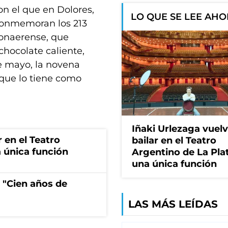
on el que en Dolores,
LO QUE SE LEE AH
 conmemoran los 213
bonaerense, que
 chocolate caliente,
de mayo, la novena
 que lo tiene como
Iñaki Urlezaga vuelv
r en el Teatro
bailar en el Teatro
 única función
Argentino de La Pla
una única función
 "Cien años de
LAS MÁS LEÍDAS