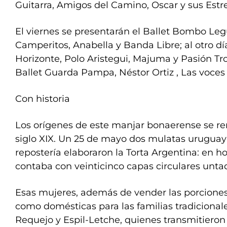
Guitarra, Amigos del Camino, Oscar y sus Estre
El viernes se presentarán el Ballet Bombo Legu
Camperitos, Anabella y Banda Libre; al otro dí
Horizonte, Polo Aristegui, Majuma y Pasión Tro
Ballet Guarda Pampa, Néstor Ortiz , Las voces 
Con historia
Los orígenes de este manjar bonaerense se re
siglo XIX. Un 25 de mayo dos mulatas uruguaya
repostería elaboraron la Torta Argentina: en h
contaba con veinticinco capas circulares untad
Esas mujeres, además de vender las porciones 
como domésticas para las familias tradicionale
Requejo y Espil-Letche, quienes transmitieron 