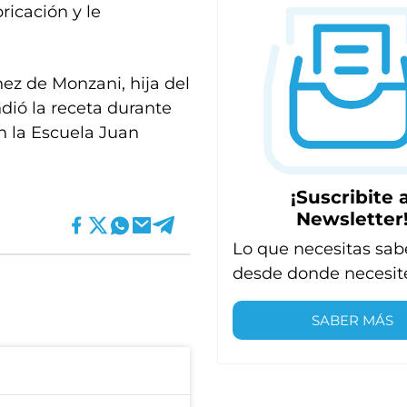
ricación y le
nez de Monzani, hija del
ió la receta durante
n la Escuela Juan
¡Suscribite a
Newsletter
Lo que necesitas sab
desde donde necesit
SABER MÁS