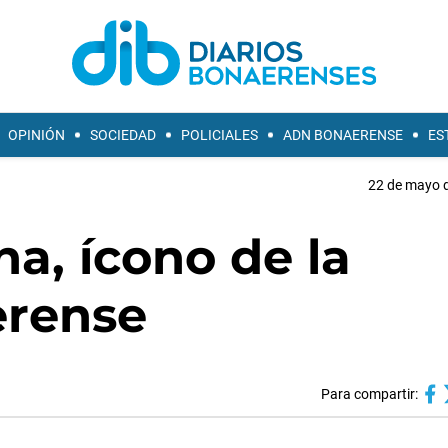
OPINIÓN
SOCIEDAD
POLICIALES
ADN BONAERENSE
ES
22 de mayo d
na, ícono de la
erense
Para compartir: