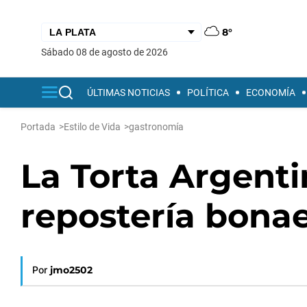
8°
sábado 08 de agosto de 2026
ÚLTIMAS NOTICIAS
POLÍTICA
ECONOMÍA
Portada
>
Estilo de Vida
>
gastronomía
La Torta Argenti
repostería bona
Por
jmo2502