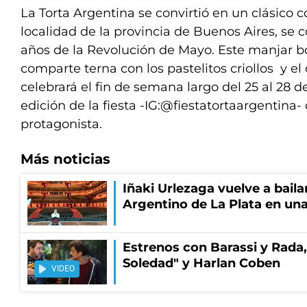
La Torta Argentina se convirtió en un clásico c
localidad de la provincia de Buenos Aires, se
años de la Revolución de Mayo. Este manjar 
comparte terna con los pastelitos criollos y el
celebrará el fin de semana largo del 25 al 28 
edición de la fiesta -IG:@fiestatortaargentina-
protagonista.
Más noticias
Iñaki Urlezaga vuelve a baila
Argentino de La Plata en una
Estrenos con Barassi y Rada,
Soledad" y Harlan Coben
VIDEO