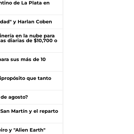
ntino de La Plata en
edad" y Harlan Coben
inería en la nube para
as diarias de $10,700 o
para sus más de 10
ipropósito que tanto
 de agosto?
San Martín y el reparto
iro y "Alien Earth"