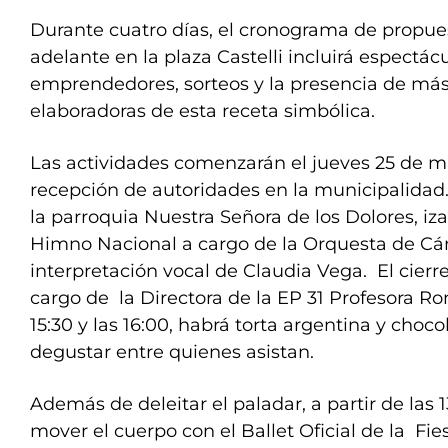
Durante cuatro días, el cronograma de propues
adelante en la plaza Castelli incluirá espectác
emprendedores, sorteos y la presencia de más
elaboradoras de esta receta simbólica.
Las actividades comenzarán el jueves 25 de ma
recepción de autoridades en la municipalidad.
la parroquia Nuestra Señora de los Dolores, i
Himno Nacional a cargo de la Orquesta de Cá
interpretación vocal de Claudia Vega. El cierre
cargo de la Directora de la EP 31 Profesora Rom
15:30 y las 16:00, habrá torta argentina y choco
degustar entre quienes asistan.
Además de deleitar el paladar, a partir de las
mover el cuerpo con el Ballet Oficial de la Fie