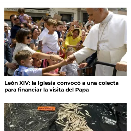
León XIV: la Iglesia convocó a una colecta
para financiar la visita del Papa