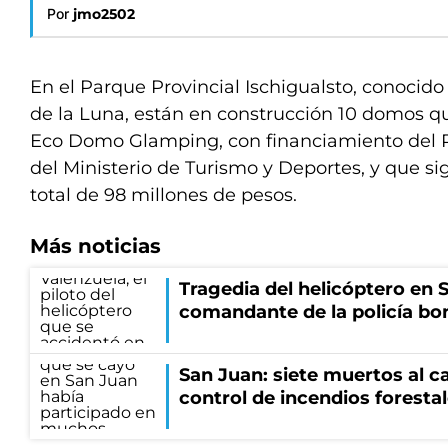
Por
jmo2502
En el Parque Provincial Ischigualsto, conocid
de la Luna, están en construcción 10 domos q
Eco Domo Glamping, con financiamiento del 
del Ministerio de Turismo y Deportes, y que si
total de 98 millones de pesos.
Más noticias
Tragedia del helicóptero en S
comandante de la policía b
San Juan: siete muertos al c
control de incendios foresta