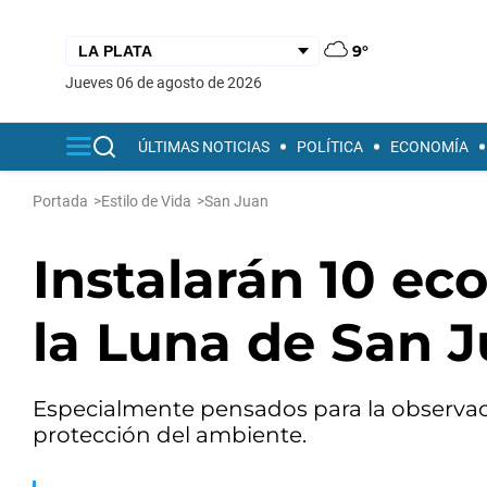
9°
jueves 06 de agosto de 2026
ÚLTIMAS NOTICIAS
POLÍTICA
ECONOMÍA
Portada
>
Estilo de Vida
>
San Juan
Instalarán 10 ec
la Luna de San 
Especialmente pensados para la observaci
protección del ambiente.