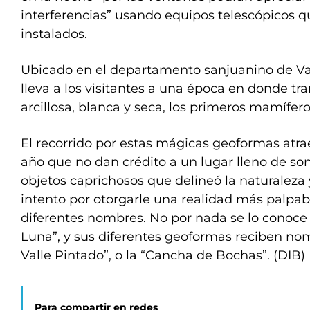
interferencias” usando equipos telescópicos 
instalados.
Ubicado en el departamento sanjuanino de Vall
lleva a los visitantes a una época en donde tra
arcillosa, blanca y seca, los primeros mamífero
El recorrido por estas mágicas geoformas atrae
año que no dan crédito a un lugar lleno de soni
objetos caprichosos que delineó la naturaleza
intento por otorgarle una realidad más palpab
diferentes nombres. No por nada se lo conoce 
Luna”, y sus diferentes geoformas reciben no
Valle Pintado”, o la “Cancha de Bochas”. (DIB)
Para compartir en redes