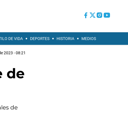
TILO DE VIDA
DEPORTES
HISTORIA
MEDIOS
e 2023 - 08:21
e de
ales de