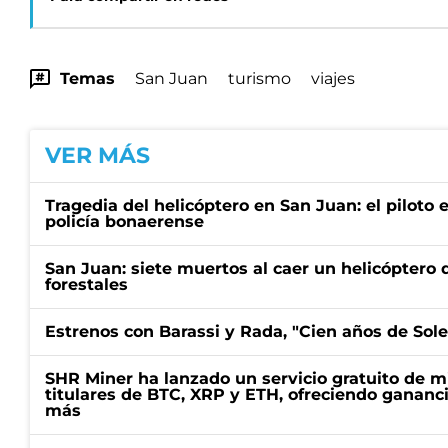
Temas
San Juan
turismo
viajes
VER MÁS
Tragedia del helicóptero en San Juan: el piloto
policía bonaerense
San Juan: siete muertos al caer un helicóptero 
forestales
Estrenos con Barassi y Rada, "Cien años de Sol
SHR Miner ha lanzado un servicio gratuito de m
titulares de BTC, XRP y ETH, ofreciendo gananci
más