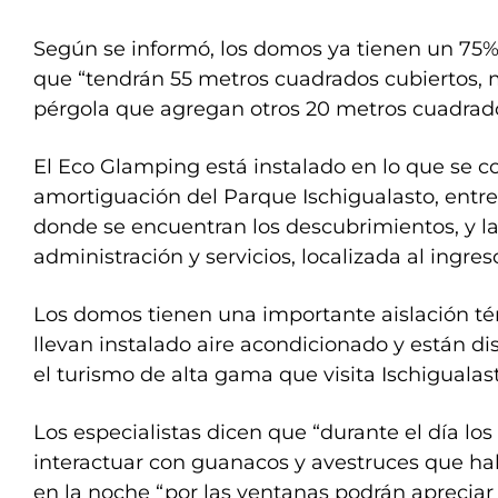
Según se informó, los domos ya tienen un 75%
que “tendrán 55 metros cuadrados cubiertos,
pérgola que agregan otros 20 metros cuadrado
El Eco Glamping está instalado en lo que se 
amortiguación del Parque Ischigualasto, entre
donde se encuentran los descubrimientos, y l
administración y servicios, localizada al ingreso
Los domos tienen una importante aislación té
llevan instalado aire acondicionado y están 
el turismo de alta gama que visita Ischigualas
Los especialistas dicen que “durante el día los
interactuar con guanacos y avestruces que hab
en la noche “por las ventanas podrán apreciar 