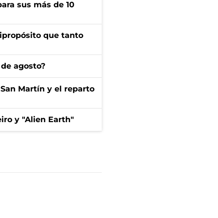
para sus más de 10
ipropósito que tanto
 de agosto?
San Martín y el reparto
iro y "Alien Earth"