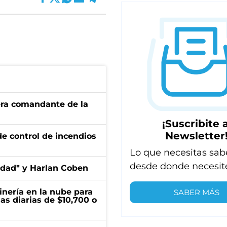
 era comandante de la
¡Suscribite a
Newsletter
de control de incendios
Lo que necesitas sab
desde donde necesit
edad" y Harlan Coben
inería en la nube para
SABER MÁS
as diarias de $10,700 o