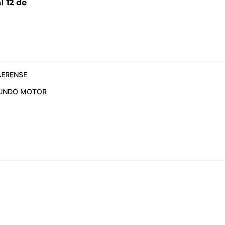
l 12 de
6
ERENSE
UNDO MOTOR