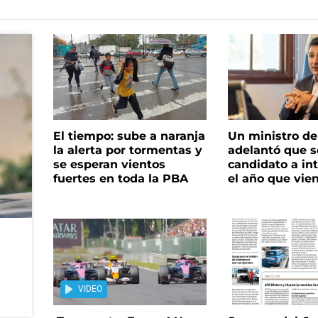
El tiempo: sube a naranja
Un ministro de 
la alerta por tormentas y
adelantó que s
se esperan vientos
candidato a in
fuertes en toda la PBA
el año que vie
VIDEO