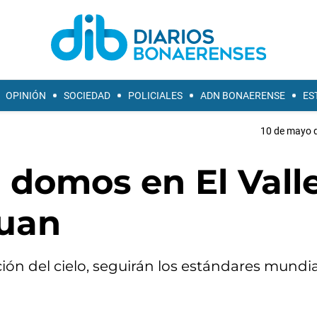
OPINIÓN
SOCIEDAD
POLICIALES
ADN BONAERENSE
ES
10 de mayo d
o domos en El Vall
Juan
ón del cielo, seguirán los estándares mundi