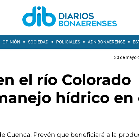
OPINIÓN
SOCIEDAD
POLICIALES
ADN BONAERENSE
ES
30 de mayo d
n el río Colorado
manejo hídrico en 
de Cuenca. Prevén que beneficiará a la produ