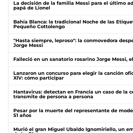
La decisión de la familia Messi para el último a
papá de Lionel
Bahía Blanca: la tradicional Noche de las Etique
Pequeño Cottolengo
"Hasta siempre, leproso": la conmovedora desp
Jorge Messi
Falleció en un sanatorio rosarino Jorge Messi, e
Lanzaron un concurso para elegir la canción ofic
XIV: cómo participar
Hantavirus: detectan en Francia un caso de la 
transmite de persona a persona
Pesar por la muerte del representante de mode
51 años
Murió el gran Miguel Ubaldo Ignomiriello, un 