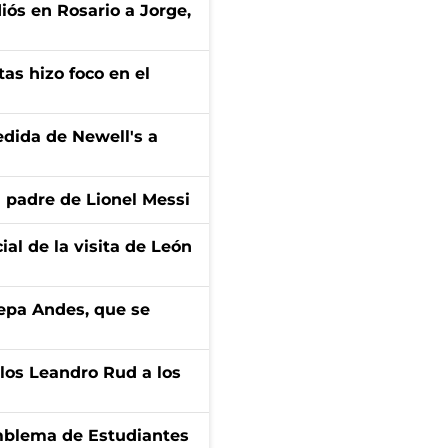
diós en Rosario a Jorge,
tas hizo foco en el
edida de Newell's a
l padre de Lionel Messi
ial de la visita de León
cepa Andes, que se
los Leandro Rud a los
emblema de Estudiantes