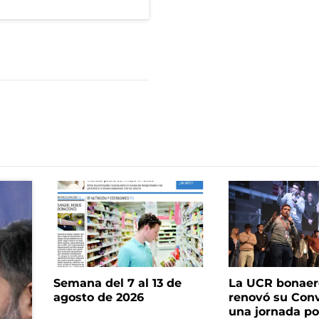
Semana del 7 al 13 de
La UCR bonae
agosto de 2026
renovó su Con
una jornada pol