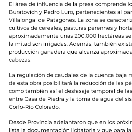
El área de influencia de la presa comprende l
Buratovich y Pedro Luro, pertenecientes al part
Villalonga, de Patagones. La zona se caracteriz
cultivos de cereales, pasturas perennes y horta
aproximadamente unas 200.000 hectáreas sem
la mitad son irrigadas. Además, también exis
producción ganadera que alcanza aproximad
cabezas.
La regulación de caudales de la cuenca baja 
de esta obra posibilitará la reducción de las p
como también así el desfasaje temporal de las
entre Casa de Piedra y la toma de agua del si
Corfo-Río Colorado.
Desde Provincia adelantaron que en los próx
lista la documentación licitatoria y que para l