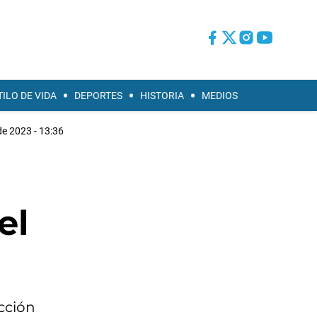
TILO DE VIDA
DEPORTES
HISTORIA
MEDIOS
e 2023 - 13:36
el
cción