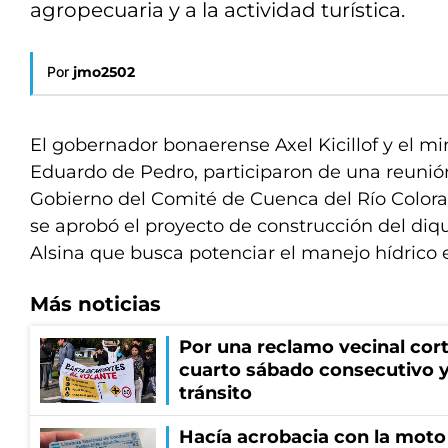
agropecuaria y a la actividad turística.
Por
jmo2502
El gobernador bonaerense Axel Kicillof y el mini
Eduardo de Pedro, participaron de una reunió
Gobierno del Comité de Cuenca del Río Colora
se aprobó el proyecto de construcción del diq
Alsina que busca potenciar el manejo hídrico
Más noticias
Por una reclamo vecinal cort
cuarto sábado consecutivo 
tránsito
Hacía acrobacia con la moto 