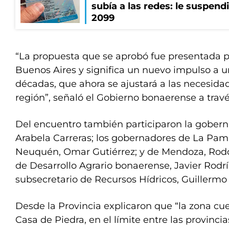
subía a las redes: le suspendi
2099
“La propuesta que se aprobó fue presentada po
Buenos Aires y significa un nuevo impulso a u
décadas, que ahora se ajustará a las necesida
región”, señaló el Gobierno bonaerense a tra
Del encuentro también participaron la gobern
Arabela Carreras; los gobernadores de La Pampa
Neuquén, Omar Gutiérrez; y de Mendoza, Rodol
de Desarrollo Agrario bonaerense, Javier Rodrí
subsecretario de Recursos Hídricos, Guillermo 
Desde la Provincia explicaron que “la zona cu
Casa de Piedra, en el límite entre las provinci