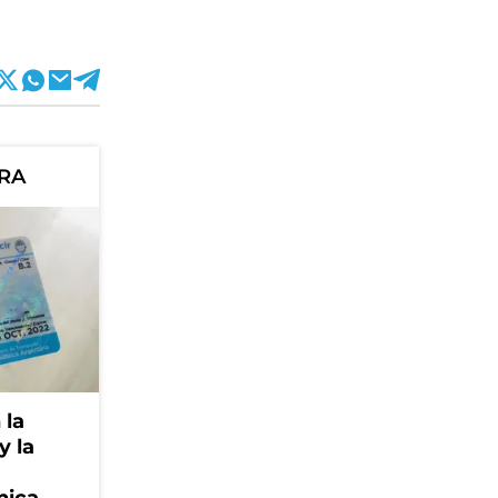
ORA
 la
y la