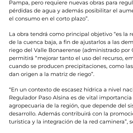
Pampa, pero requiere nuevas obras para regula
pérdidas de agua y además posibilitar el aum
el consumo en el corto plazo”.
La obra tendrá como principal objetivo “es la 
de la cuenca baja, a fin de ajustarlos a las d
riego del Valle Bonaerense (administrado por 
permitirá “mejorar tanto el uso del recurso, 
cuando se producen precipitaciones, como las
dan origen a la matriz de riego”.
“En un contexto de escasez hídrica a nivel nac
Regulador Paso Alsina es de vital importancia
agropecuaria de la región, que depende del si
desarrollo. Además contribuirá con la promoci
turística y la integración de la red caminera”, 