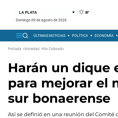
8°
domingo 09 de agosto de 2026
ÚLTIMAS NOTICIAS
POLÍTICA
ECONOMÍA
Portada
>
Sociedad
>
Río Colorado
Harán un dique e
para mejorar el 
sur bonaerense
Así se definió en una reunión del Comité 