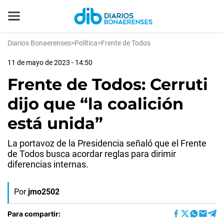
Diarios Bonaerenses
>
Política
>
Frente de Todos
11 de mayo de 2023 - 14:50
Frente de Todos: Cerruti
dijo que “la coalición
está unida”
La portavoz de la Presidencia señaló que el Frente
de Todos busca acordar reglas para dirimir
diferencias internas.
Por
jmo2502
Para compartir: