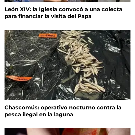
León XIV: la Iglesia convocó a una colecta
para financiar la visita del Papa
Chascomús: operativo nocturno contra la
pesca ilegal en la laguna