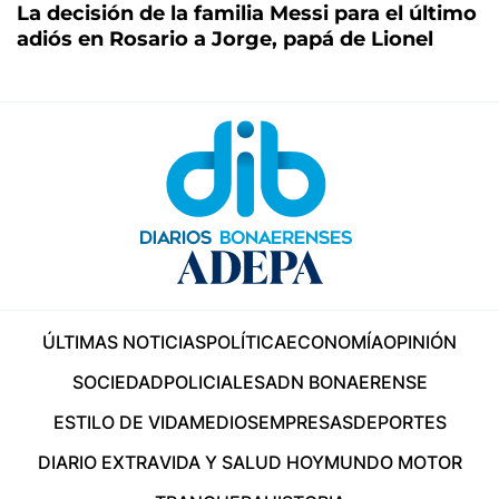
La decisión de la familia Messi para el último
adiós en Rosario a Jorge, papá de Lionel
ÚLTIMAS NOTICIAS
POLÍTICA
ECONOMÍA
OPINIÓN
SOCIEDAD
POLICIALES
ADN BONAERENSE
ESTILO DE VIDA
MEDIOS
EMPRESAS
DEPORTES
DIARIO EXTRA
VIDA Y SALUD HOY
MUNDO MOTOR