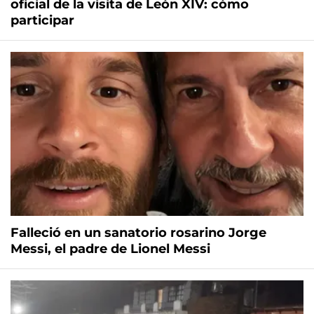
oficial de la visita de León XIV: cómo
participar
Falleció en un sanatorio rosarino Jorge
Messi, el padre de Lionel Messi