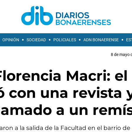
OPINIÓN
SOCIEDAD
POLICIALES
ADN BONAERENSE
ES
8 de mayo d
lorencia Macri: el
 con una revista 
llamado a un remí
ron a la salida de la Facultad en el barrio de