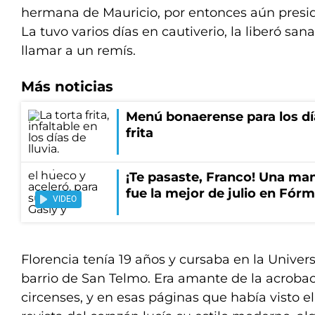
hermana de Mauricio, por entonces aún presid
La tuvo varios días en cautiverio, la liberó sana
llamar a un remís.
Más noticias
Menú bonaerense para los día
frita
¡Te pasaste, Franco! Una ma
fue la mejor de julio en Fórm
VIDEO
Florencia tenía 19 años y cursaba en la Univer
barrio de San Telmo. Era amante de la acrobac
circenses, y en esas páginas que había visto e