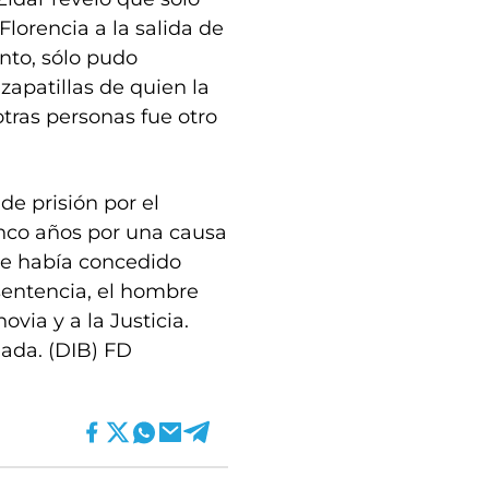
Florencia a la salida de
anto, sólo pudo
zapatillas de quien la
tras personas fue otro
de prisión por el
nco años por una causa
 le había concedido
 sentencia, el hombre
ovia y a la Justicia.
nada. (DIB) FD