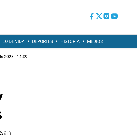
TILO DE VIDA
DEPORTES
HISTORIA
MEDIOS
e 2023 - 14:39
y
s
 San