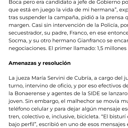
Boca pero era candidato a jefe de Gobierno por
que está en juego la vida de mi hermana”, exp
tras suspender la campaña, pidió a la prensa
margen. Casi sin intervención de la Policía, po
secuestrador, su padre, Franco, en ese entonc
Socma, y su otro hermano Gianfranco se encar
negociaciones. El primer llamado: 1,5 millones
Amenazas y resolución
La jueza María Servini de Cubría, a cargo del 
turno, intervino de oficio, y por eso efectivos d
la Bonaerense y agentes de la SIDE se lanzaro
joven. Sin embargo, el malhechor se movía m
teléfono celular y para dejar algún mensaje es
tren, colectivo e, inclusive, bicicleta. “El bistu
bajo perfil”, escribió en uno de esos mensajes