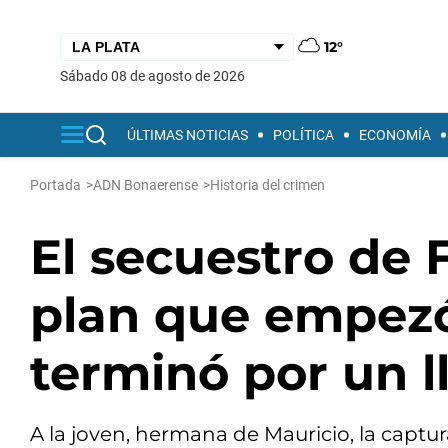
12°
sábado 08 de agosto de 2026
ÚLTIMAS NOTICIAS
POLÍTICA
ECONOMÍA
Portada
>
ADN Bonaerense
>
Historia del crimen
El secuestro de F
plan que empezó
terminó por un 
A la joven, hermana de Mauricio, la captura