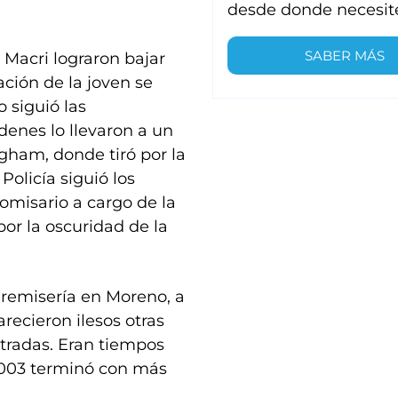
desde donde necesit
SABER MÁS
 Macri lograron bajar
ación de la joven se
 siguió las
denes lo llevaron a un
gham, donde tiró por la
Policía siguió los
omisario a cargo de la
por la oscuridad de la
 remisería en Moreno, a
ecieron ilesos otras
tradas. Eran tiempos
2003 terminó con más