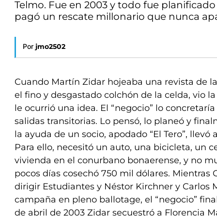
Telmo. Fue en 2003 y todo fue planificado
pagó un rescate millonario que nunca apa
Por
jmo2502
Cuando Martín Zidar hojeaba una revista de l
el fino y desgastado colchón de la celda, vio la
le ocurrió una idea. El “negocio” lo concretarí
salidas transitorias. Lo pensó, lo planeó y fina
la ayuda de un socio, apodado “El Tero”, llevó 
Para ello, necesitó un auto, una bicicleta, un ce
vivienda en el conurbano bonaerense, y no mu
pocos días cosechó 750 mil dólares. Mientras C
dirigir Estudiantes y Néstor Kirchner y Carlo
campaña en pleno ballotage, el “negocio” final
de abril de 2003 Zidar secuestró a Florencia Ma