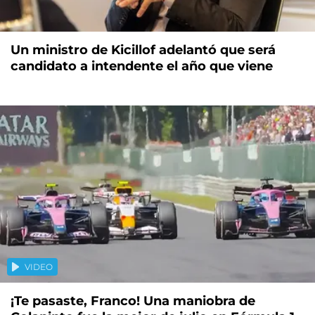
Un ministro de Kicillof adelantó que será
candidato a intendente el año que viene
VIDEO
¡Te pasaste, Franco! Una maniobra de