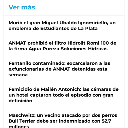
Ver más
Murió el gran Miguel Ubaldo Ignomiriello, un
emblema de Estudiantes de La Plata
ANMAT prohibió el filtro Hidrolit Romi 100 de
la firma Agua Pureza Soluciones Hídricas
Fentanilo contaminado: excarcelaron a las
exfuncionarias de ANMAT detenidas esta
semana
Femicidio de Mailén Antonich: las cámaras de
un hotel captaron todo el episodio con gran
definición
Maschwitz: un vecino atacado por dos perros
Bull Terrier debe ser indemnizado con $2,7
millones