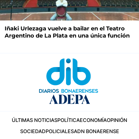
Iñaki Urlezaga vuelve a bailar en el Teatro
Argentino de La Plata en una única función
ÚLTIMAS NOTICIAS
POLÍTICA
ECONOMÍA
OPINIÓN
SOCIEDAD
POLICIALES
ADN BONAERENSE