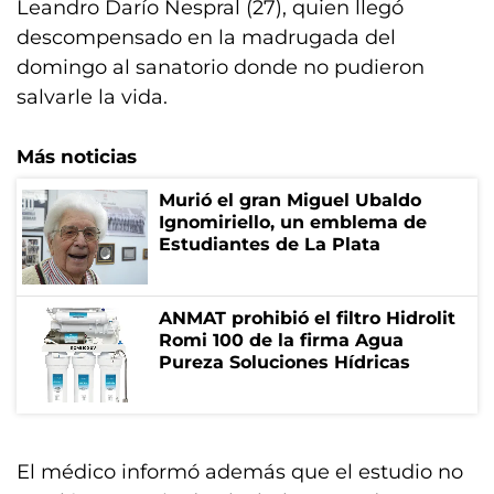
Leandro Darío Nespral (27), quien llegó
descompensado en la madrugada del
domingo al sanatorio donde no pudieron
salvarle la vida.
Más noticias
Murió el gran Miguel Ubaldo
Ignomiriello, un emblema de
Estudiantes de La Plata
ANMAT prohibió el filtro Hidrolit
Romi 100 de la firma Agua
Pureza Soluciones Hídricas
El médico informó además que el estudio no