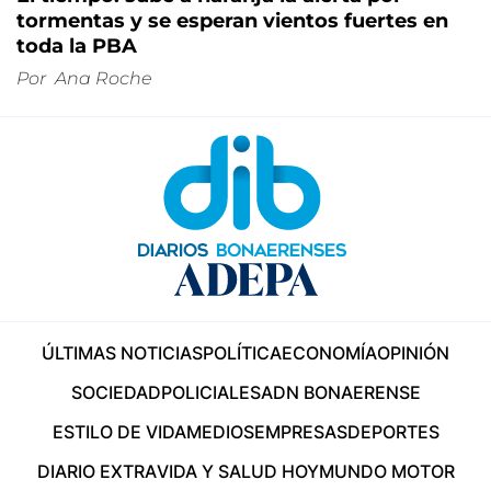
tormentas y se esperan vientos fuertes en
toda la PBA
Por
Ana Roche
ÚLTIMAS NOTICIAS
POLÍTICA
ECONOMÍA
OPINIÓN
SOCIEDAD
POLICIALES
ADN BONAERENSE
ESTILO DE VIDA
MEDIOS
EMPRESAS
DEPORTES
DIARIO EXTRA
VIDA Y SALUD HOY
MUNDO MOTOR