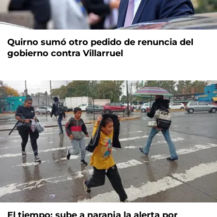
Quirno sumó otro pedido de renuncia del
gobierno contra Villarruel
El tiempo: sube a naranja la alerta por