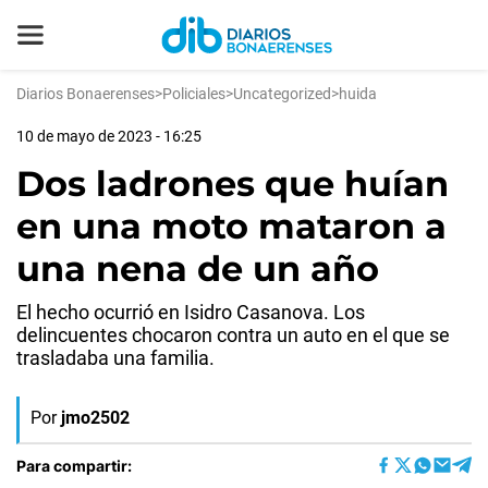
Diarios Bonaerenses
>
Policiales
>
Uncategorized
>
huida
10 de mayo de 2023 - 16:25
Dos ladrones que huían
en una moto mataron a
una nena de un año
El hecho ocurrió en Isidro Casanova. Los
delincuentes chocaron contra un auto en el que se
trasladaba una familia.
Por
jmo2502
Para compartir: