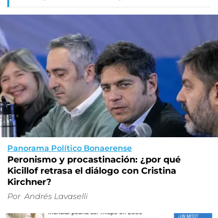
Panorama Político Bonaerense
Peronismo y procastinación: ¿por qué
Kicillof retrasa el diálogo con Cristina
Kirchner?
Por
Andrés Lavaselli