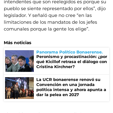
intendentes que son reelegidos es porque su
pueblo se siente representado por ellos”, dijo
legislador. Y señaló que no cree “en las
limitaciones de los mandatos de los jefes
comunales porque la gente los elige”.
Más noticias
Panorama Político Bonaerense
Peronismo y procastinación: ¿por
qué Kicillof retrasa el diálogo con
Cristina Kirchner?
La UCR bonaerense renovó su
Convención en una jornada
política intensa y ahora apunta a
dar la pelea en 2027