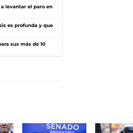
a levantar el paro en
isis es profunda y que
para sus más de 10