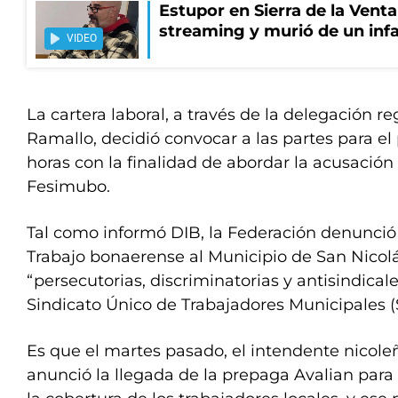
Estupor en Sierra de la Vent
streaming y murió de un infa
VIDEO
La cartera laboral, a través de la delegación r
Ramallo, decidió convocar a las partes para el 
horas con la finalidad de abordar la acusación
Fesimubo.
Tal como informó DIB, la Federación denunció 
Trabajo bonaerense al Municipio de San Nicolá
“persecutorias, discriminatorias y antisindicales
Sindicato Único de Trabajadores Municipales (
Es que el martes pasado, el intendente nicole
anunció la llegada de la prepaga Avalian par