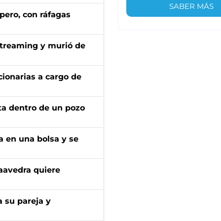
SABER MÁS
pero, con ráfagas
streaming y murió de
ionarias a cargo de
rta dentro de un pozo
a en una bolsa y se
aavedra quiere
 su pareja y