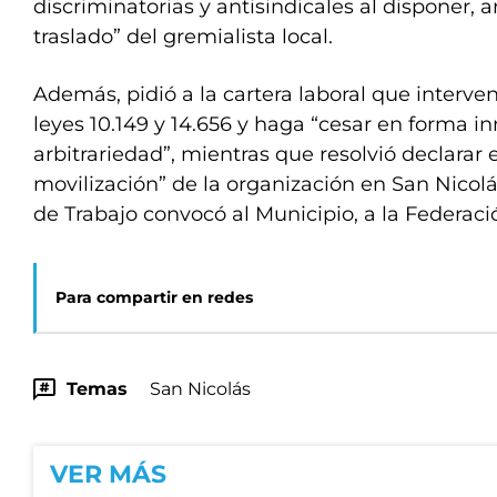
discriminatorias y antisindicales al disponer, a
traslado” del gremialista local.
Además, pidió a la cartera laboral que interve
leyes 10.149 y 14.656 y haga “cesar en forma 
arbitrariedad”, mientras que resolvió declarar e
movilización” de la organización en San Nicolás
de Trabajo convocó al Municipio, a la Federaci
Para compartir en redes
Temas
San Nicolás
VER MÁS