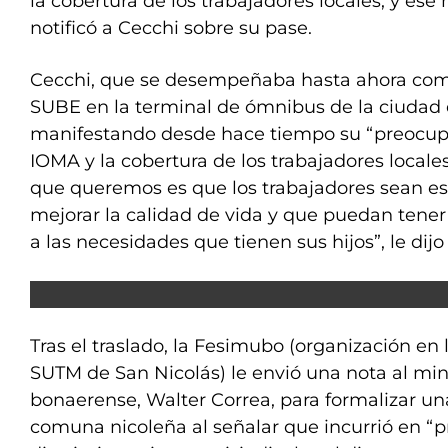
la cobertura de los trabajadores locales, y ese
notificó a Cecchi sobre su pase.
Cecchi, que se desempeñaba hasta ahora com
SUBE en la terminal de ómnibus de la ciudad 
manifestando desde hace tiempo su “preocupac
IOMA y la cobertura de los trabajadores locales
que queremos es que los trabajadores sean 
mejorar la calidad de vida y que puedan tener
a las necesidades que tienen sus hijos”, le dijo
Tras el traslado, la Fesimubo (organización en 
SUTM de San Nicolás) le envió una nota al min
bonaerense, Walter Correa, para formalizar un
comuna nicoleña al señalar que incurrió en “pr