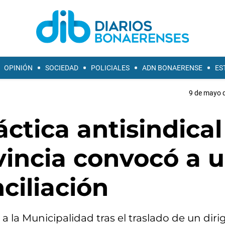
OPINIÓN
SOCIEDAD
POLICIALES
ADN BONAERENSE
ES
9 de mayo d
ctica antisindical
vincia convocó a 
ciliación
la Municipalidad tras el traslado de un diri