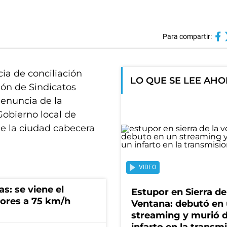
Para compartir:
ia de conciliación
LO QUE SE LEE AH
ión de Sindicatos
denuncia de la
Gobierno local de
de la ciudad cabecera
VIDEO
s: se viene el
Estupor en Sierra de
ores a 75 km/h
Ventana: debutó en
streaming y murió 