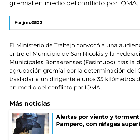
gremial en medio del conflicto por IOMA.
Por
jmo2502
El Ministerio de Trabajo convocó a una audienc
entre el Municipio de San Nicolás y la Federac
Municipales Bonaerenses (Fesimubo), tras la 
agrupación gremial por la determinación del 
trasladar a un dirigente a unos 35 kilómetros 
en medio del conflicto por IOMA.
Más noticias
Alertas por viento y tormenta
Pampero, con ráfagas superi