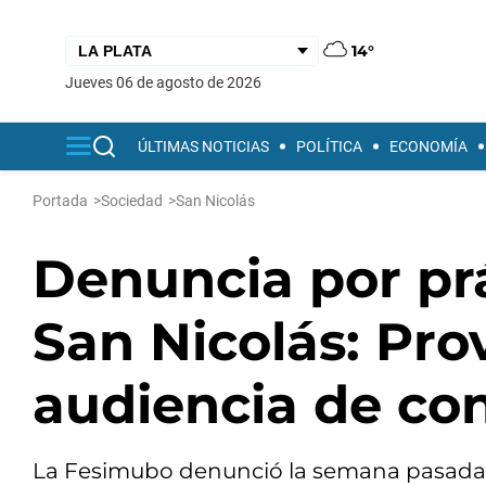
14°
jueves 06 de agosto de 2026
ÚLTIMAS NOTICIAS
POLÍTICA
ECONOMÍA
Portada
>
Sociedad
>
San Nicolás
Denuncia por prá
San Nicolás: Pro
audiencia de con
La Fesimubo denunció la semana pasada a 