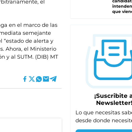
candidat
rbitrariamente, el
intenden
que vien
nga en el marco de las
inmediata semejante
l “estado de alerta y
. Ahora, el Ministerio
ón y al SUTM. (DIB) MT
¡Suscribite a
Newsletter
Lo que necesitas sab
desde donde necesit