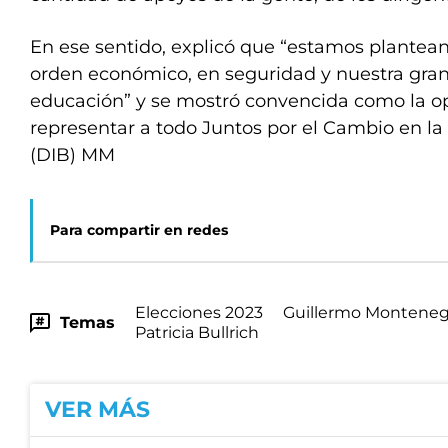
En ese sentido, explicó que “estamos plantea
orden económico, en seguridad y nuestra gran
educación” y se mostró convencida como la o
representar a todo Juntos por el Cambio en la 
(DIB) MM
Para compartir en redes
Elecciones 2023
Guillermo Monteneg
Temas
Patricia Bullrich
VER MÁS