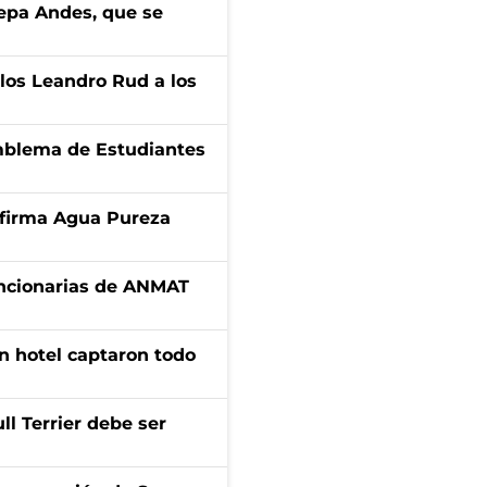
cepa Andes, que se
los Leandro Rud a los
emblema de Estudiantes
a firma Agua Pureza
uncionarias de ANMAT
n hotel captaron todo
l Terrier debe ser