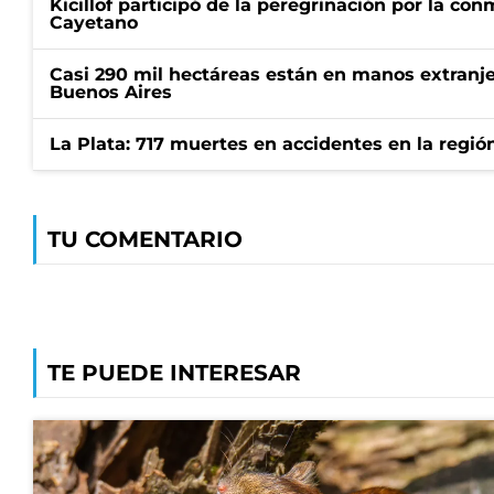
Kicillof participó de la peregrinación por la c
Cayetano
Casi 290 mil hectáreas están en manos extranje
Buenos Aires
La Plata: 717 muertes en accidentes en la regió
TU COMENTARIO
TE PUEDE INTERESAR