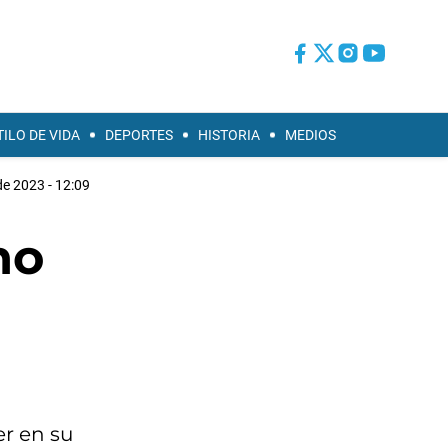
TILO DE VIDA
DEPORTES
HISTORIA
MEDIOS
e 2023 - 12:09
no
er en su