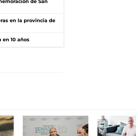
onmemoración de San
ras en la provincia de
n en 10 años