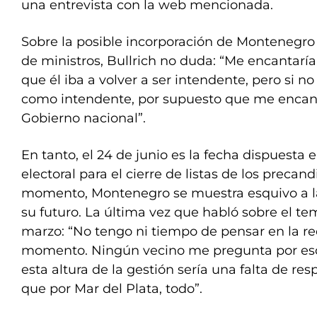
una entrevista con la web mencionada.
Sobre la posible incorporación de Montenegro
de ministros, Bullrich no duda: “Me encantarí
que él iba a volver a ser intendente, pero si no
como intendente, por supuesto que me encant
Gobierno nacional”.
En tanto, el 24 de junio es la fecha dispuesta 
electoral para el cierre de listas de los precand
momento, Montenegro se muestra esquivo a la
su futuro. La última vez que habló sobre el t
marzo: “No tengo ni tiempo de pensar en la ree
momento. Ningún vecino me pregunta por eso
esta altura de la gestión sería una falta de res
que por Mar del Plata, todo”.