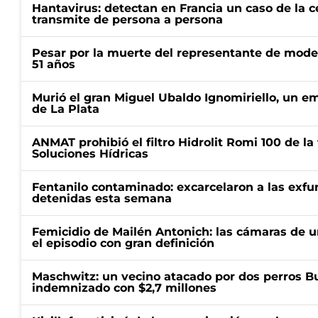
Hantavirus: detectan en Francia un caso de la 
transmite de persona a persona
Pesar por la muerte del representante de mode
51 años
Murió el gran Miguel Ubaldo Ignomiriello, un 
de La Plata
ANMAT prohibió el filtro Hidrolit Romi 100 de l
Soluciones Hídricas
Fentanilo contaminado: excarcelaron a las exf
detenidas esta semana
Femicidio de Mailén Antonich: las cámaras de u
el episodio con gran definición
Maschwitz: un vecino atacado por dos perros Bul
indemnizado con $2,7 millones