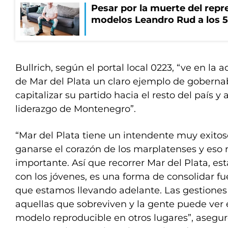
Pesar por la muerte del repr
modelos Leandro Rud a los 5
Bullrich, según el portal local 0223, “ve en la 
de Mar del Plata un claro ejemplo de goberna
capitalizar su partido hacia el resto del país y 
liderazgo de Montenegro”.
“Mar del Plata tiene un intendente muy exito
ganarse el corazón de los marplatenses y eso
importante. Así que recorrer Mar del Plata, es
con los jóvenes, es una forma de consolidar f
que estamos llevando adelante. Las gestiones
aquellas que sobreviven y la gente puede ver 
modelo reproducible en otros lugares”, aseguró