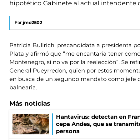
hipotético Gabinete al actual intendente
Por
jmo2502
Patricia Bullrich, precandidata a presidenta po
Plata y afirmó que “me encantaría tener como 
Montenegro, si no va por la reelección”. Se refi
General Pueyrredon, quien por estos momentos
en busca de un segundo mandato como jefe c
balnearia.
Más noticias
Hantavirus: detectan en Fran
cepa Andes, que se transmit
persona