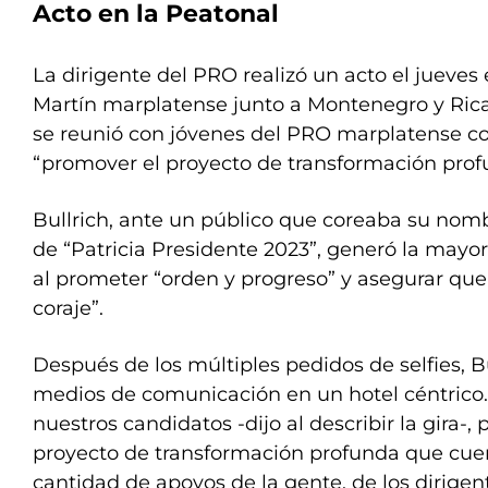
Acto en la Peatonal
La dirigente del PRO realizó un acto el jueves
Martín marplatense junto a Montenegro y Ric
se reunió con jóvenes del PRO marplatense co
“promover el proyecto de transformación prof
Bullrich, ante un público que coreaba su nomb
de “Patricia Presidente 2023”, generó la mayo
al prometer “orden y progreso” y asegurar que
coraje”.
Después de los múltiples pedidos de selfies, B
medios de comunicación en un hotel céntrico
nuestros candidatos -dijo al describir la gira-
proyecto de transformación profunda que cue
cantidad de apoyos de la gente, de los dirigent