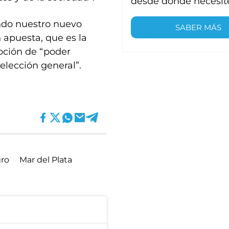
desde donde necesit
ndo nuestro nuevo
SABER MÁS
 apuesta, que es la
pción de “poder
elección general”.
ro
Mar del Plata