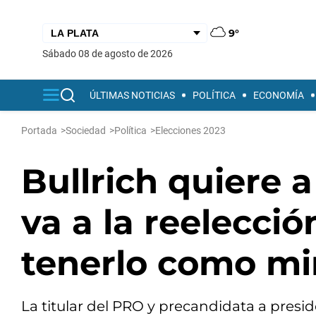
9°
sábado 08 de agosto de 2026
ÚLTIMAS NOTICIAS
POLÍTICA
ECONOMÍA
Portada
>
Sociedad
>
Política
>
Elecciones 2023
Bullrich quiere 
va a la reelecci
tenerlo como mi
La titular del PRO y precandidata a presi