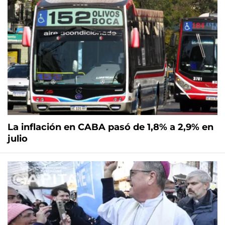
La inflación en CABA pasó de 1,8% a 2,9% en
julio