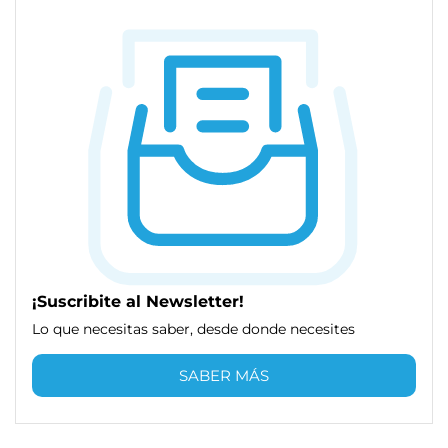
¡Suscribite al Newsletter!
Lo que necesitas saber, desde donde necesites
SABER MÁS